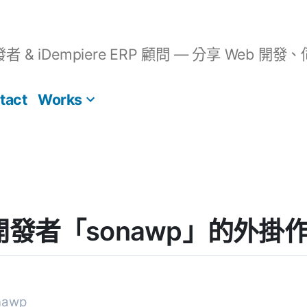
開發者 & iDempiere ERP 顧問 — 分享 We
tact
Works
s] 開發者「sonawp」的外掛
awp