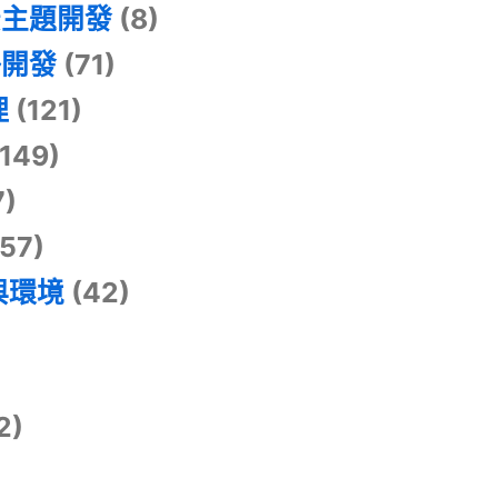
景主題開發
(8)
掛開發
(71)
理
(121)
149)
7)
57)
與環境
(42)
2)