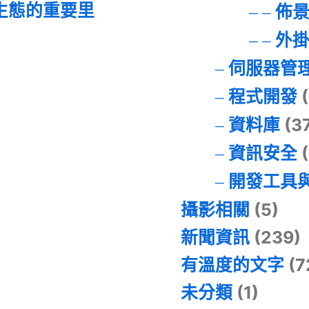
I 生態的重要里
佈
外
伺服器管
程式開發
(
資料庫
(3
資訊安全
(
開發工具
攝影相關
(5)
新聞資訊
(239)
有溫度的文字
(7
未分類
(1)