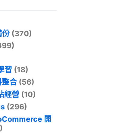
)
備份
(370)
499)
器學習
(18)
料整合
(56)
網站經營
(10)
ss
(296)
oCommerce 開
)