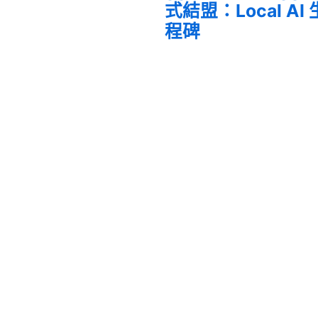
式結盟：Local A
程碑