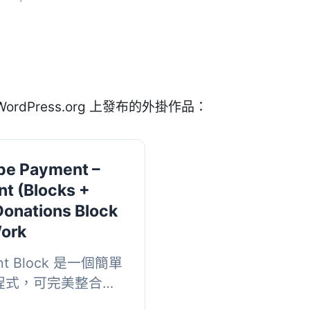
ordPress.org 上發布的外掛作品：
pe Payment –
t (Blocks +
Donations Block
Work
ent Block 是一個簡單
外掛程式，可完美整合
夠輕鬆管理全球化的付款