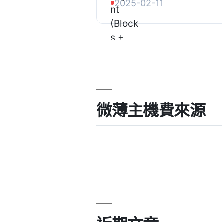
2025-02-11
服務，支援多幣別付款，而
微薄主機費來源