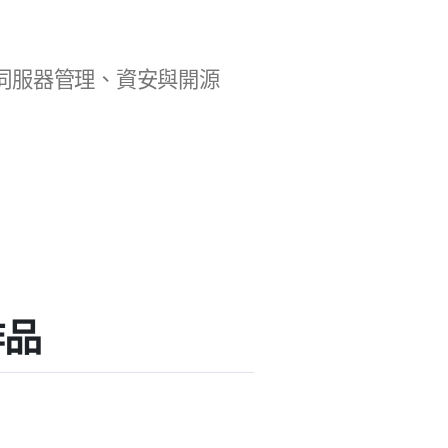
b 開發、伺服器管理、資安與開源
作品