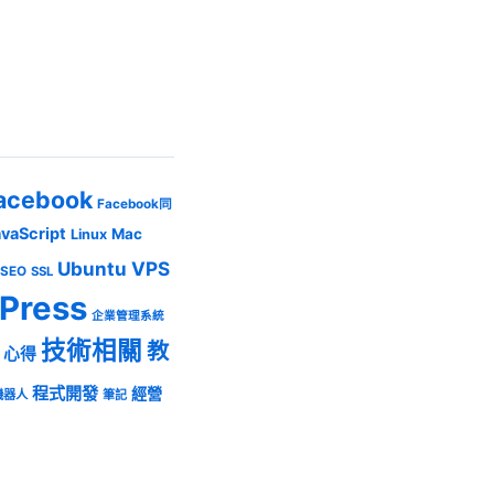
acebook
Facebook同
avaScript
Mac
Linux
Ubuntu
VPS
SEO
SSL
Press
企業管理系統
技術相關
教
心得
程式開發
經營
機器人
筆記