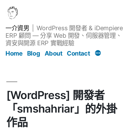
跳
至
主
一介資男
WordPress 開發者 & iDempiere
要
ERP 顧問 — 分享 Web 開發、伺服器管理、
內
資安與開源 ERP 實戰經驗
文章
容
Home
Blog
About
Contact
[WordPress] 開發者
「smshahriar」的外掛
作品