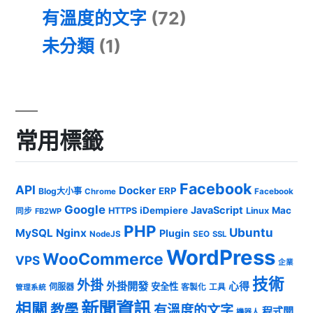
有溫度的文字
(72)
未分類
(1)
常用標籤
Facebook
API
Docker
ERP
Blog大小事
Chrome
Facebook
Google
JavaScript
iDempiere
Mac
HTTPS
Linux
同步
FB2WP
PHP
Ubuntu
MySQL
Nginx
Plugin
NodeJS
SEO
SSL
WordPress
WooCommerce
VPS
企業
技術
外掛
外掛開發
心得
安全性
伺服器
客製化
工具
管理系統
新聞資訊
相關
教學
有溫度的文字
程式開
機器人