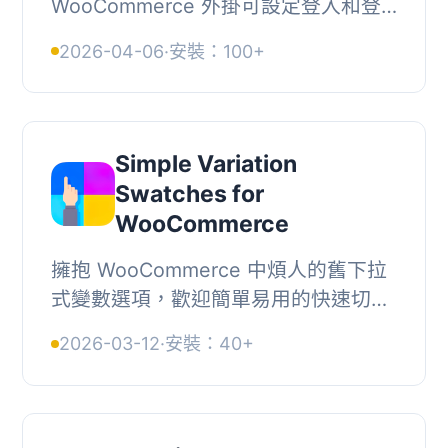
WooCommerce 外掛可設定登入和登
出重定向頁面，讓使用者在登入或登出
2026-04-06
·
安裝：100+
後自動返回先前的頁面、商店頁面、購
物車、結帳頁面等，提升...
Simple Variation
Swatches for
WooCommerce
擁抱 WooCommerce 中煩人的舊下拉
式變數選項，歡迎簡單易用的快速切換
插件。這個直截了當的外掛程式，內含
2026-03-12
·
安裝：40+
所有必要功能，可以用按鈕、色彩、圖
片和單選框替換...