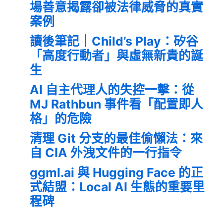
場善意揭露卻被法律威脅的真實
案例
讀後筆記｜Child’s Play：矽谷
「高度行動者」與虛無新貴的誕
生
AI 自主代理人的失控一擊：從
MJ Rathbun 事件看「配置即人
格」的危險
清理 Git 分支的最佳偷懶法：來
自 CIA 外洩文件的一行指令
ggml.ai 與 Hugging Face 的正
式結盟：Local AI 生態的重要里
程碑