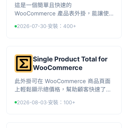
這是一個簡單且快速的
WooCommerce 產品表外掛，能讓使
用者一次性將多個產品加入購物車，特
2026-07-30
·
安裝：400+
別適合配件、餐廳或任何
WooCommerce 商店，能有效提升轉
換率。, ,...
Single Product Total for
WooCommerce
此外掛可在 WooCommerce 商品頁面
上輕鬆顯示總價格，幫助顧客快速了解
所需數量的商品成本，提升購物體驗。,
2026-08-03
·
安裝：100+
, 【主要功能】 , • 支援單一、變數及分
組商品 ...