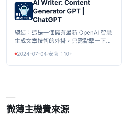
AI Writer: Content
Generator GPT |
ChatGPT
總結：這是一個擁有最新 OpenAI 智慧
生成文章技術的外掛，只需點擊一下，
即可輕鬆創建吸引人的文章。使用簡
2024-07-04
·
安裝：10+
單、快速，能夠節省時間和提高效率。,
, 問題與答...
微薄主機費來源