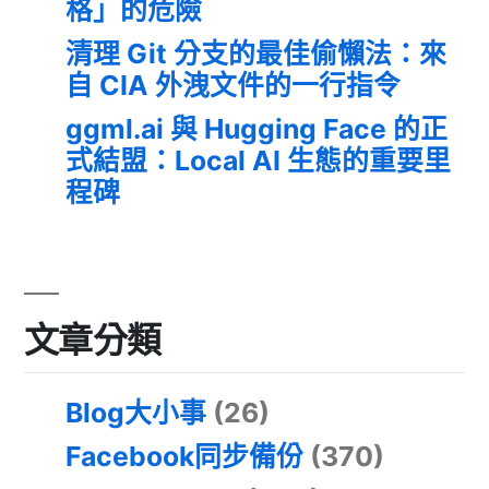
格」的危險
清理 Git 分支的最佳偷懶法：來
自 CIA 外洩文件的一行指令
ggml.ai 與 Hugging Face 的正
式結盟：Local AI 生態的重要里
程碑
文章分類
Blog大小事
(26)
Facebook同步備份
(370)