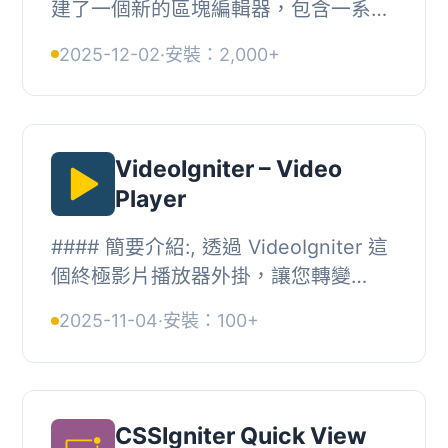
建了一個新的區塊編輯器，包含一系列
免費區塊。, 現在就查看 GutenBee
2025-12-02
·
安裝：2,000+
吧！, 這個快捷代碼外掛是專為
CSSIgniter 的高級...
VideoIgniter – Video
Player
#### 簡要介紹:, 透過 VideoIgniter 這
個終極影片播放器外掛，讓您轉變
WordPress 站點，以前所未有的方式與
2025-11-04
·
安裝：100+
觀眾互動。不論您是想展示教學、推廣
產品，或分享...
CSSIgniter Quick View