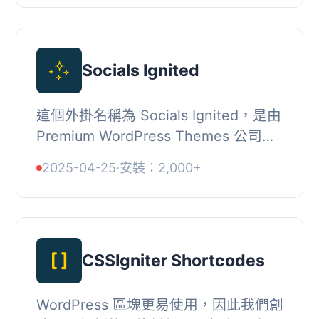
處找到該插...
Socials Ignited
這個外掛名稱為 Socials Ignited，是由
Premium WordPress Themes 公司
CSSIgniter 提供的。它可以讓您輕鬆地
2025-04-25
·
安裝：2,000+
在您的網站上顯示並連結超過 50 個社
交網絡的圖...
CSSIgniter Shortcodes
WordPress 區塊更易使用，因此我們創