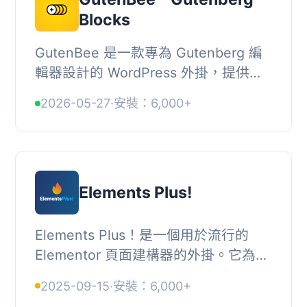
Blocks
GutenBee 是一款專為 Gutenberg 編
輯器設計的 WordPress 外掛，提供多
種優雅的區塊，提升編輯體驗並擴展編
2026-05-27
·
安裝：6,000+
輯功能，讓使用者能輕鬆創建引人注目
的內容。, , 【...
Elements Plus!
Elements Plus！是一個用於流行的
Elementor 頁面建構器的外掛。它為用
戶提供了31種額外的“元素”（小工具）
2025-09-15
·
安裝：6,000+
可供使用。, 立即查看演示！, 可以在此