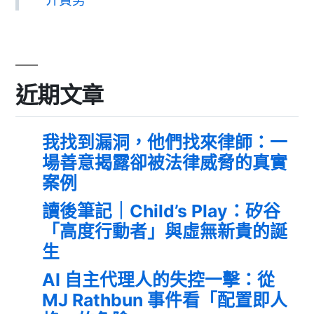
一介資男
近期文章
我找到漏洞，他們找來律師：一
場善意揭露卻被法律威脅的真實
案例
讀後筆記｜Child’s Play：矽谷
「高度行動者」與虛無新貴的誕
生
AI 自主代理人的失控一擊：從
MJ Rathbun 事件看「配置即人