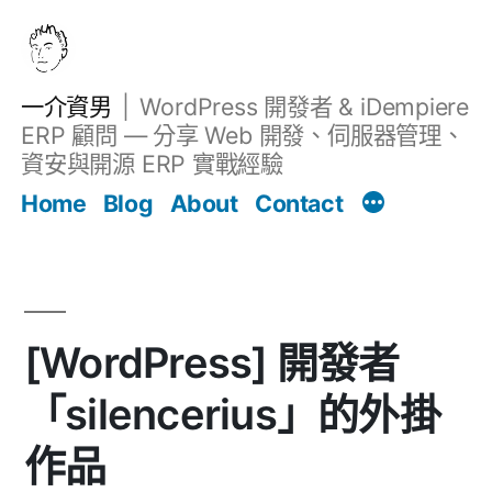
跳
至
主
一介資男
WordPress 開發者 & iDempiere
要
ERP 顧問 — 分享 Web 開發、伺服器管理、
內
資安與開源 ERP 實戰經驗
文章
容
Home
Blog
About
Contact
[WordPress] 開發者
「silencerius」的外掛
作品