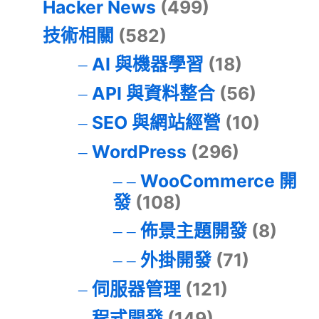
Hacker News
(499)
技術相關
(582)
AI 與機器學習
(18)
API 與資料整合
(56)
SEO 與網站經營
(10)
WordPress
(296)
WooCommerce 開
發
(108)
佈景主題開發
(8)
外掛開發
(71)
伺服器管理
(121)
程式開發
(149)