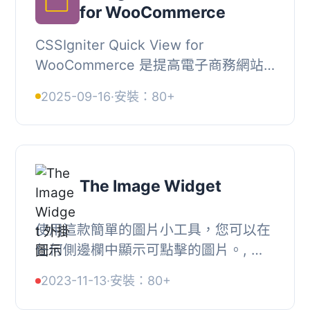
for WooCommerce
CSSIgniter Quick View for
WooCommerce 是提高電子商務網站
轉換率最簡單的方法。您的客戶可以透
2025-09-16
·
安裝：80+
過燈箱預覽產品並將它們加入購物車。,
實際範例, 請造訪我們...
The Image Widget
使用這款簡單的圖片小工具，您可以在
任何側邊欄中顯示可點擊的圖片。, 您
可以設定圖片連結到您選擇的 URL，或
2023-11-13
·
安裝：80+
啟用彈出式燈箱效果。, 小工具使用
WordPress 內...