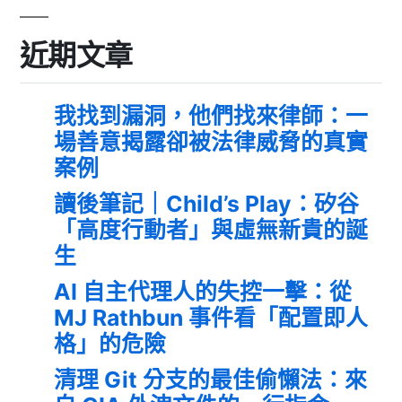
近期文章
我找到漏洞，他們找來律師：一
場善意揭露卻被法律威脅的真實
案例
讀後筆記｜Child’s Play：矽谷
「高度行動者」與虛無新貴的誕
生
AI 自主代理人的失控一擊：從
MJ Rathbun 事件看「配置即人
格」的危險
清理 Git 分支的最佳偷懶法：來