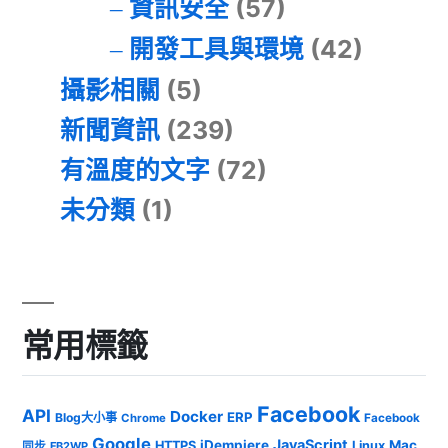
資訊安全
(57)
開發工具與環境
(42)
攝影相關
(5)
新聞資訊
(239)
有溫度的文字
(72)
未分類
(1)
常用標籤
Facebook
API
Docker
ERP
Blog大小事
Chrome
Facebook
Google
JavaScript
iDempiere
Mac
HTTPS
Linux
同步
FB2WP