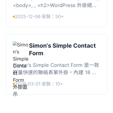
<body>, , <h2>WordPress 外掛總
結：</h2>, <p>Simon’s Auto
2025-12-06
·
安裝：50+
Keyword Linker 是一...
Simon's Simple Contact
Form
Simon's Simple Contact Form 是一款
輕量快速的聯絡表單外掛，內建 18 種
佈景主題與垃圾訊息防護機制，支援
2026-03-01
·
安裝：10+
SMTP 寄信，適合需要簡潔美觀且即裝
即用聯絡...