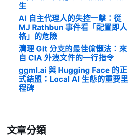
生
AI 自主代理人的失控一擊：從
MJ Rathbun 事件看「配置即人
格」的危險
清理 Git 分支的最佳偷懶法：來
自 CIA 外洩文件的一行指令
ggml.ai 與 Hugging Face 的正
式結盟：Local AI 生態的重要里
程碑
文章分類