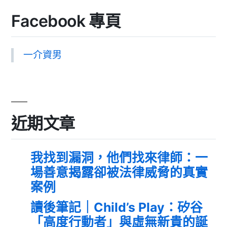
Facebook 專頁
一介資男
近期文章
我找到漏洞，他們找來律師：一
場善意揭露卻被法律威脅的真實
案例
讀後筆記｜Child’s Play：矽谷
「高度行動者」與虛無新貴的誕