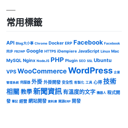
常用標籤
Facebook
API
Docker
ERP
Blog大小事
Chrome
Facebook
Google
JavaScript
iDempiere
Mac
HTTPS
Linux
同步
FB2WP
PHP
Ubuntu
MySQL
Nginx
Plugin
NodeJS
SEO
SSL
WordPress
WooCommerce
VPS
企業
技術
外掛
外掛開發
心得
安全性
伺服器
客製化
工具
管理系統
新聞資訊
相關
教學
有溫度的文字
程式開
機器人
發
網站開發
開發
經營
筆記
開源ERP
資料庫