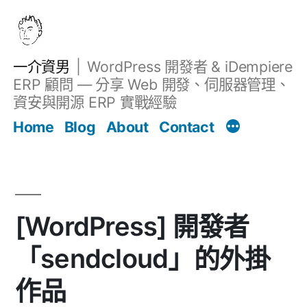
跳
至
主
一介資男
WordPress 開發者 & iDempiere
要
ERP 顧問 — 分享 Web 開發、伺服器管理、
內
資安與開源 ERP 實戰經驗
文章
容
Home
Blog
About
Contact
[WordPress] 開發者
「sendcloud」的外掛
作品