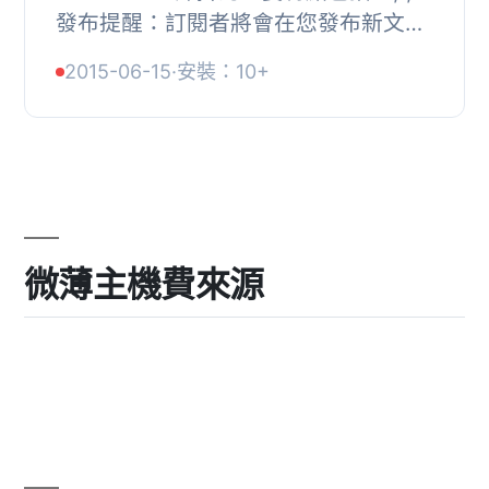
發布提醒：訂閱者將會在您發布新文章
時收到電子郵件通知。, 評論提醒：當
2015-06-15
·
安裝：10+
有新的評論時，相關用戶將會收到電子
郵件通知。,...
微薄主機費來源