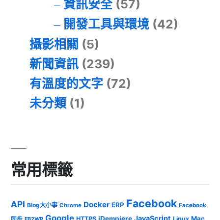
資訊安全
(57)
開發工具與環境
(42)
攝影相關
(5)
新聞資訊
(239)
有溫度的文字
(72)
未分類
(1)
常用標籤
Facebook
API
Docker
ERP
Blog大小事
Chrome
Facebook
Google
JavaScript
iDempiere
Mac
HTTPS
Linux
同步
FB2WP