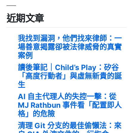
近期文章
我找到漏洞，他們找來律師：一
場善意揭露卻被法律威脅的真實
案例
讀後筆記｜Child’s Play：矽谷
「高度行動者」與虛無新貴的誕
生
AI 自主代理人的失控一擊：從
MJ Rathbun 事件看「配置即人
格」的危險
清理 Git 分支的最佳偷懶法：來