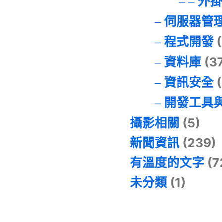
外
伺服器管
程式開發
(
資料庫
(3
資訊安全
(
開發工具
攝影相關
(5)
新聞資訊
(239)
有溫度的文字
(7
未分類
(1)