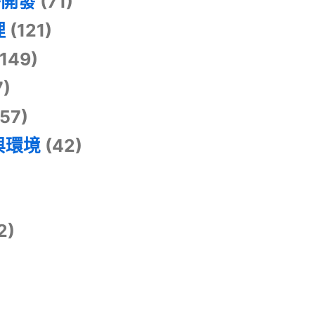
掛開發
(71)
理
(121)
149)
7)
57)
與環境
(42)
2)