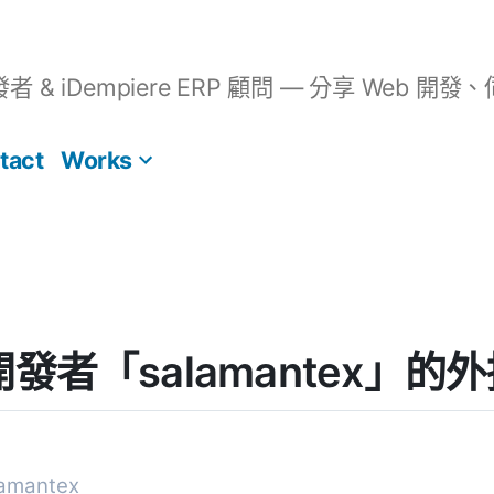
開發者 & iDempiere ERP 顧問 — 分享 We
tact
Works
] 開發者「salamantex」
mantex