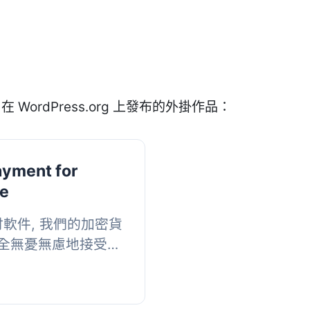
在 WordPress.org 上發布的外掛作品：
ayment for
e
支付軟件, 我們的加密貨
全無憂無慮地接受比
作為支付方式。它消
...