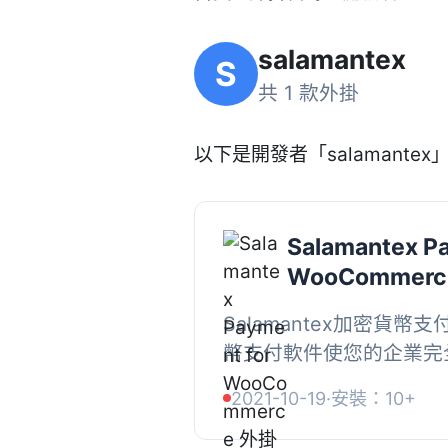
salamantex
S
共 1 款外掛
以下是開發者「salamantex」
Salamantex P
WooCommerc
Salamantex加密貨幣
幣支付軟件使您的企業完
特幣或以太幣等加密貨幣
2021-10-19
·
安裝：10+
除了所有複雜性，為企業和客