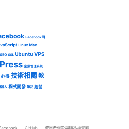
acebook
Facebook同
avaScript
Mac
Linux
Ubuntu
VPS
SEO
SSL
Press
企業管理系統
技術相關
教
心得
程式開發
經營
機器人
筆記
Facebook
GitHub
使用者條款與隱私權聲明