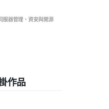
b 開發、伺服器管理、資安與開源
的外掛作品