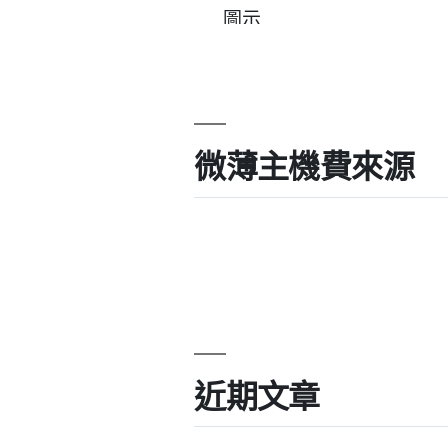
微薄主機費來源
近期文章