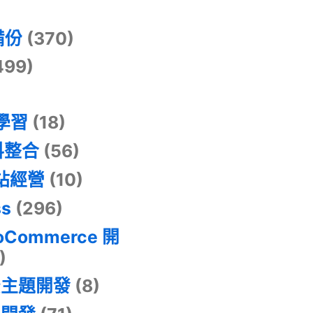
)
備份
(370)
499)
器學習
(18)
料整合
(56)
網站經營
(10)
ss
(296)
oCommerce 開
)
景主題開發
(8)