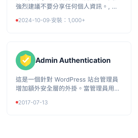
強烈建議不要分享任何個人資訊。, 該
外掛支援 Ajax 技術的學生成績系統。
2024-10-09
·
安裝：1,000+
使用簡單，可透過 shortcode 顯示和
添加成績，並...
Admin Authentication
這是一個針對 WordPress 站台管理員
增加額外安全層的外掛。當管理員用戶
登入時，必須先完成二階段電子郵件驗
2017-07-13
證，才能夠訪問站點或 wp-admin 控制
台。在登入表...