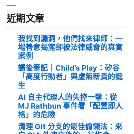
近期文章
我找到漏洞，他們找來律師：一
場善意揭露卻被法律威脅的真實
案例
讀後筆記｜Child’s Play：矽谷
「高度行動者」與虛無新貴的誕
生
AI 自主代理人的失控一擊：從
MJ Rathbun 事件看「配置即人
格」的危險
清理 Git 分支的最佳偷懶法：來