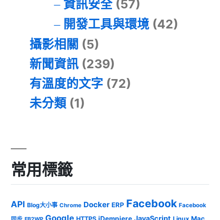
資訊安全
(57)
開發工具與環境
(42)
攝影相關
(5)
新聞資訊
(239)
有溫度的文字
(72)
未分類
(1)
常用標籤
Facebook
API
Docker
ERP
Blog大小事
Chrome
Facebook
Google
JavaScript
iDempiere
Mac
HTTPS
Linux
同步
FB2WP