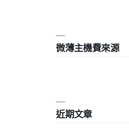
微薄主機費來源
近期文章