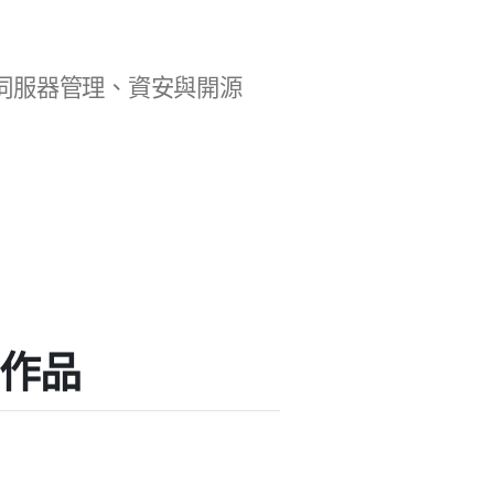
b 開發、伺服器管理、資安與開源
外掛作品