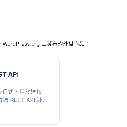
 WordPress.org 上發布的外掛作品：
ST API
 外掛程式，用於連接
。透過 REST API 連接
傳送/擷取學生或任何符
 此外...