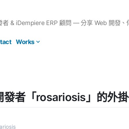
開發者 & iDempiere ERP 顧問 — 分享 We
tact
Works
] 開發者「rosariosis」的
iosis