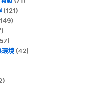
掛開發
(71)
理
(121)
149)
7)
57)
與環境
(42)
2)