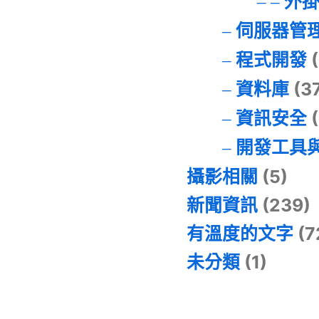
外
伺服器管
程式開發
(
資料庫
(3
資訊安全
(
開發工具
攝影相關
(5)
新聞資訊
(239)
有溫度的文字
(7
未分類
(1)