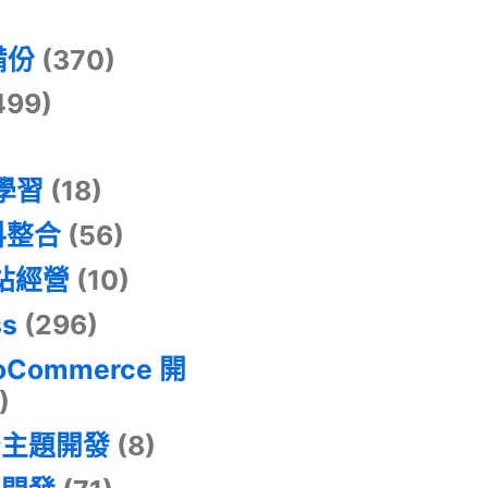
)
備份
(370)
499)
器學習
(18)
料整合
(56)
網站經營
(10)
ss
(296)
oCommerce 開
)
景主題開發
(8)