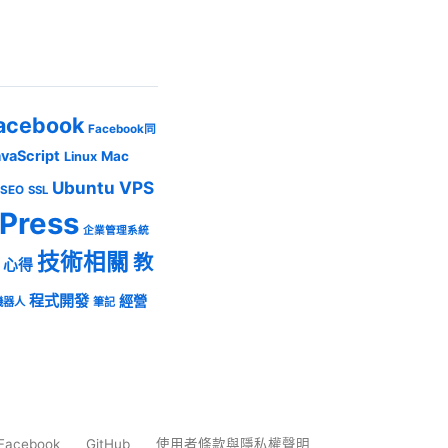
acebook
Facebook同
avaScript
Mac
Linux
Ubuntu
VPS
SEO
SSL
Press
企業管理系統
技術相關
教
心得
程式開發
經營
機器人
筆記
Facebook
GitHub
使用者條款與隱私權聲明