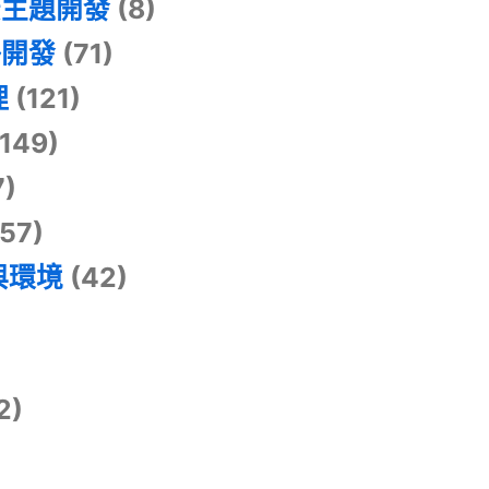
景主題開發
(8)
掛開發
(71)
理
(121)
149)
7)
57)
與環境
(42)
2)