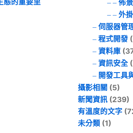
I 生態的重要里
佈
外
伺服器管
程式開發
(
資料庫
(3
資訊安全
(
開發工具
攝影相關
(5)
新聞資訊
(239)
有溫度的文字
(7
未分類
(1)