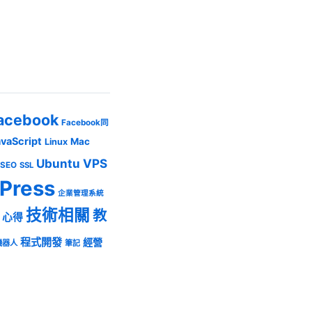
acebook
Facebook同
avaScript
Mac
Linux
Ubuntu
VPS
SEO
SSL
Press
企業管理系統
技術相關
教
心得
程式開發
經營
機器人
筆記