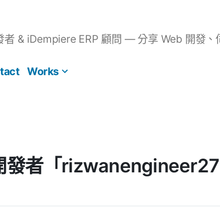
開發者 & iDempiere ERP 顧問 — 分享 We
tact
Works
] 開發者「rizwanenginee