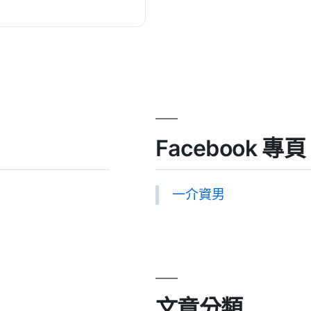
...
Facebook 專頁
一介資男
文章分類