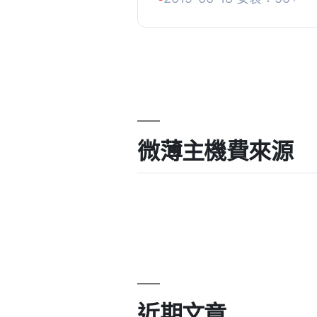
定文章或頁面的內容中。, 為
微薄主機費來源
近期文章