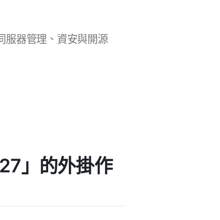
b 開發、伺服器管理、資安與開源
r2727」的外掛作