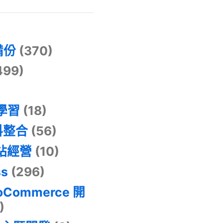
)
備份
(370)
499)
器學習
(18)
料整合
(56)
網站經營
(10)
ss
(296)
oCommerce 開
)