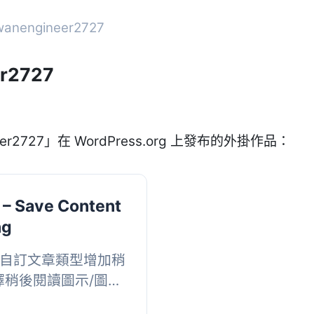
anengineer2727
er2727
er2727」在 WordPress.org 上發布的外掛作品：
 – Save Content
ng
面和自訂文章類型增加稍
擇稍後閱讀圖示/圖
後閱讀圖示添加到特