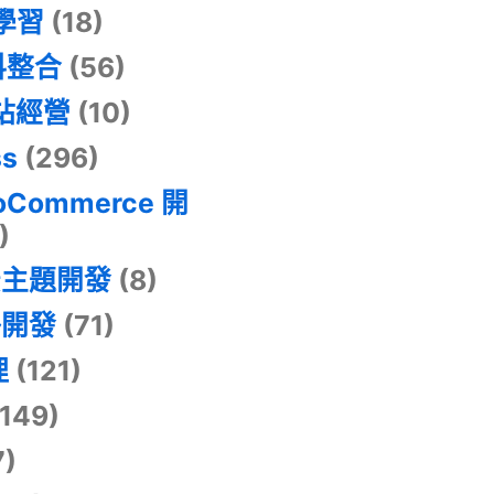
器學習
(18)
料整合
(56)
網站經營
(10)
ss
(296)
oCommerce 開
)
景主題開發
(8)
掛開發
(71)
理
(121)
149)
7)