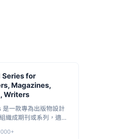
 Series for
s, Magazines,
, Writers
Series 是一款專為出版物設計
組織成期刊或系列，適合
教師使用，方便管理多篇
000+
【主要...