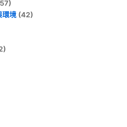
57)
與環境
(42)
2)