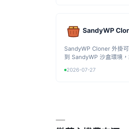
SandyWP Clo
SandyWP Cloner 
到 SandyWP 沙盒環
外掛、佈景主題或更新，
2026-07-27
境。只需一鍵操作，便可在