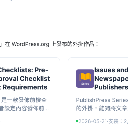
o」在 WordPress.org 上發布的外掛作品：
hecklists: Pre-
Issues and
proval Checklist
Newspaper
st Requirements
Publishers
lists 是一款發佈前檢查
PublishPress 
者設定內容發佈前必
的外掛，能夠將文章
文章品質符合標準後
雜誌、報紙、作家及
+
2026-05-21
·
安裝：2,
...
主題相關的文章。, , 