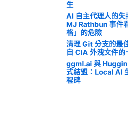
生
AI 自主代理人的
MJ Rathbun 
格」的危險
清理 Git 分支的
自 CIA 外洩文件
ggml.ai 與 Huggi
式結盟：Local A
程碑