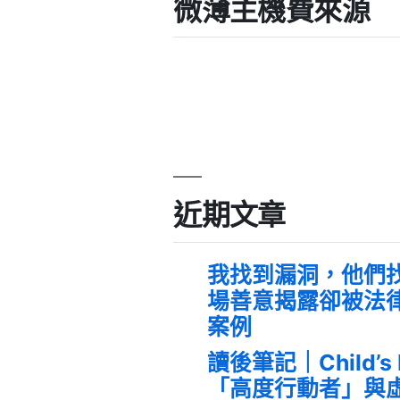
微薄主機費來源
近期文章
我找到漏洞，他們
場善意揭露卻被法
案例
讀後筆記｜Child’s
「高度行動者」與