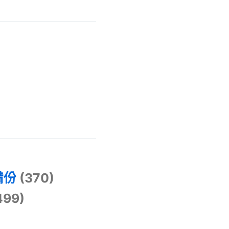
)
備份
(370)
499)