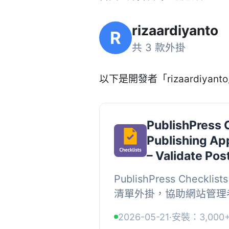
rizaardiyanto
R
共 3 款外掛
以下是開發者「rizaardiyant
PublishPress C
Publishing Ap
– Validate Po
PublishPress Check
清單外掛，協助網站管理
須完成的任務條件，確保
2026-05-21
·
安裝：3,000
才能上線，支援字數檢查、精