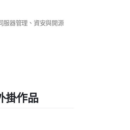
b 開發、伺服器管理、資安與開源
」的外掛作品