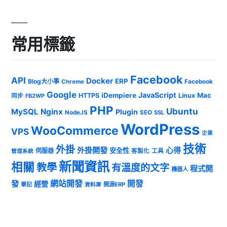
常用標籤
Facebook
API
Docker
ERP
Blog大小事
Chrome
Facebook
Google
JavaScript
iDempiere
Mac
HTTPS
Linux
同步
FB2WP
PHP
Ubuntu
MySQL
Nginx
Plugin
NodeJS
SEO
SSL
WordPress
WooCommerce
VPS
企業
技術
外掛
外掛開發
心得
安全性
伺服器
客製化
工具
管理系統
新聞資訊
相關
教學
有溫度的文字
程式開
機器人
發
網站開發
開發
經營
筆記
開源ERP
資料庫