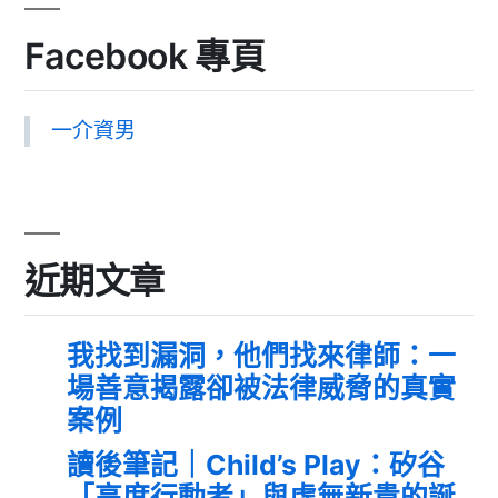
Facebook 專頁
一介資男
近期文章
我找到漏洞，他們找來律師：一
場善意揭露卻被法律威脅的真實
案例
讀後筆記｜Child’s Play：矽谷
「高度行動者」與虛無新貴的誕