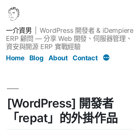
跳
至
主
一介資男
WordPress 開發者 & iDempiere
要
ERP 顧問 — 分享 Web 開發、伺服器管理、
內
資安與開源 ERP 實戰經驗
Filter
容
文章
Home
Blog
About
Contact
[WordPress] 開發者
「repat」的外掛作品