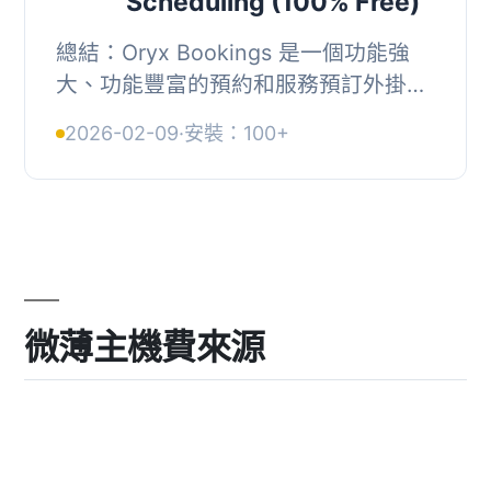
Scheduling (100% Free)
總結：Oryx Bookings 是一個功能強
大、功能豐富的預約和服務預訂外掛，
專為需要可靠、可擴展和安全預訂基礎
2026-02-09
·
安裝：100+
架構的企業而設計。Oryx Bookings 從
頭開始建立，...
微薄主機費來源