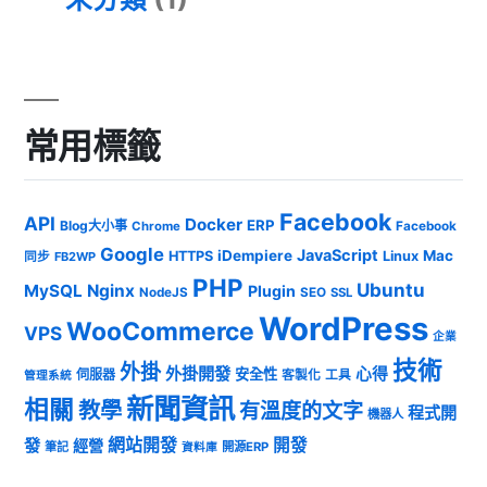
常用標籤
Facebook
API
Docker
ERP
Blog大小事
Chrome
Facebook
Google
JavaScript
iDempiere
Mac
HTTPS
Linux
同步
FB2WP
PHP
Ubuntu
MySQL
Nginx
Plugin
NodeJS
SEO
SSL
WordPress
WooCommerce
VPS
企業
技術
外掛
外掛開發
心得
安全性
伺服器
客製化
工具
管理系統
新聞資訊
相關
教學
有溫度的文字
程式開
機器人
發
網站開發
開發
經營
筆記
開源ERP
資料庫