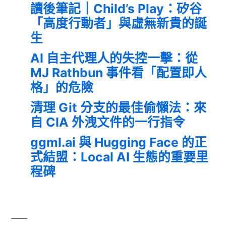
讀後筆記｜Child’s Play：矽谷
「高度行動者」與虛無新貴的誕
生
AI 自主代理人的失控一擊：從
MJ Rathbun 事件看「配置即人
格」的危險
清理 Git 分支的最佳偷懶法：來
自 CIA 外洩文件的一行指令
ggml.ai 與 Hugging Face 的正
式結盟：Local AI 生態的重要里
程碑