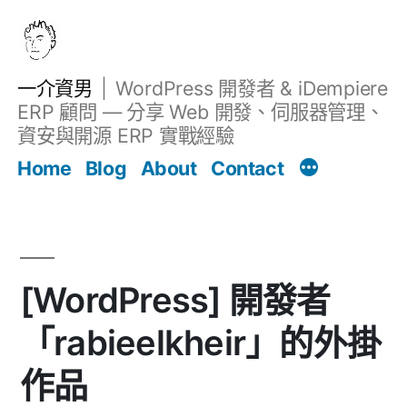
跳
至
主
一介資男
WordPress 開發者 & iDempiere
要
ERP 顧問 — 分享 Web 開發、伺服器管理、
內
資安與開源 ERP 實戰經驗
文章
容
Home
Blog
About
Contact
[WordPress] 開發者
「rabieelkheir」的外掛
作品