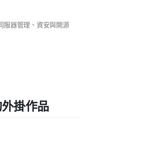
b 開發、伺服器管理、資安與開源
a」的外掛作品