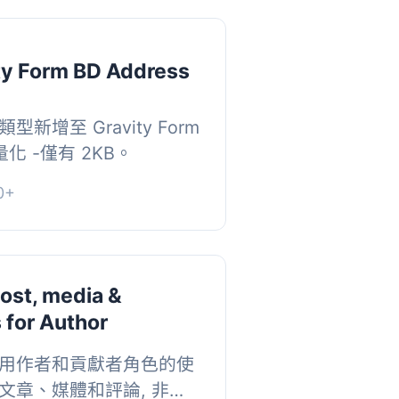
ty Form BD Address
增至 Gravity Form
化 -僅有 2KB。
0+
ost, media &
for Author
用作者和貢獻者角色的使
文章、媒體和評論, 非常