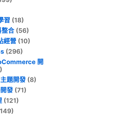
器學習
(18)
料整合
(56)
網站經營
(10)
ss
(296)
oCommerce 開
)
景主題開發
(8)
掛開發
(71)
理
(121)
149)