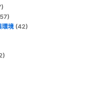
7)
57)
與環境
(42)
2)