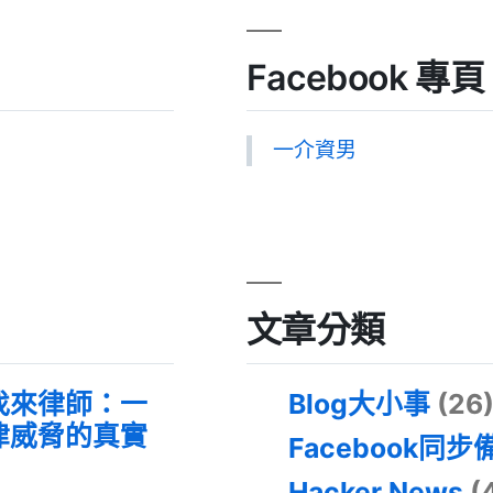
Facebook 專頁
一介資男
文章分類
找來律師：一
Blog大小事
(26
律威脅的真實
Facebook同步
Hacker News
(