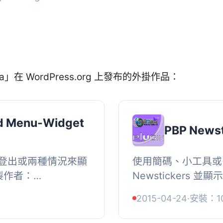
la」在 WordPress.org 上發布的外掛作品：
ed Menu-Widget
PBP Newst
登出或兩種情況來顯
使用簡碼、小工具或
製作者：
Newstickers 並
標題。, 從多個樣式
2015-04-24
·
安裝：1
題。, 選擇動畫並設置