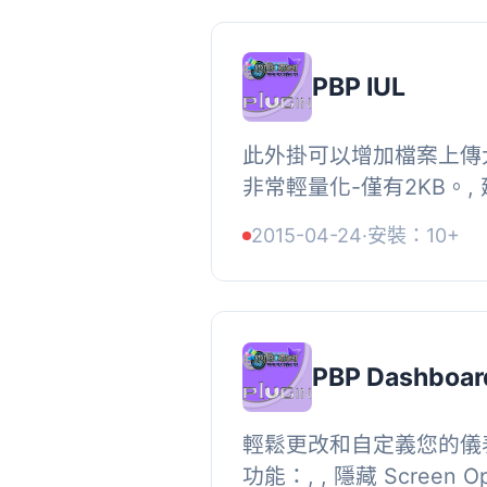
PBP IUL
此外掛可以增加檔案上傳
非常輕量化-僅有2KB。,
www.projoktibangla.net
2015-04-24
·
安裝：10+
PBP Dashboar
輕鬆更改和自定義您的儀
功能：, , 隱藏 Screen O