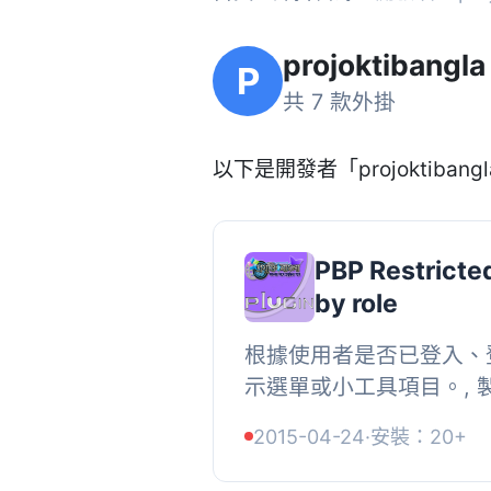
projoktibangla
P
共 7 款外掛
以下是開發者「projoktibang
PBP Restrict
by role
根據使用者是否已登入、
示選單或小工具項目。, 
http://goo.gl/Ou4dOP
2015-04-24
·
安裝：20+