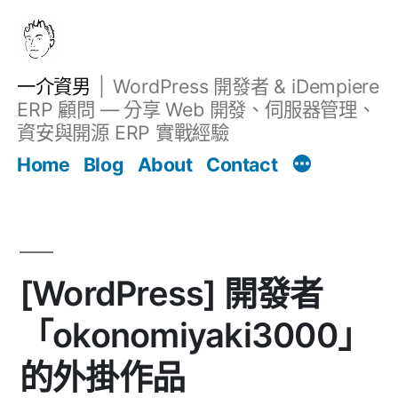
跳
至
主
一介資男
WordPress 開發者 & iDempiere
要
ERP 顧問 — 分享 Web 開發、伺服器管理、
內
資安與開源 ERP 實戰經驗
文章
容
Home
Blog
About
Contact
[WordPress] 開發者
「okonomiyaki3000」
的外掛作品