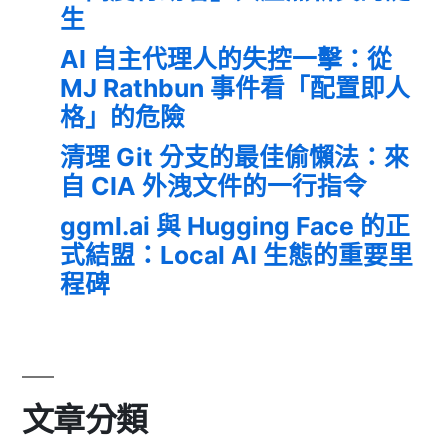
生
AI 自主代理人的失控一擊：從
MJ Rathbun 事件看「配置即人
格」的危險
清理 Git 分支的最佳偷懶法：來
自 CIA 外洩文件的一行指令
ggml.ai 與 Hugging Face 的正
式結盟：Local AI 生態的重要里
程碑
文章分類