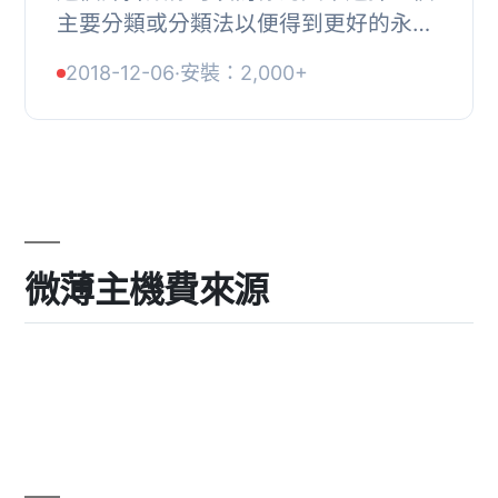
主要分類或分類法以便得到更好的永久
連結和SEO效果。, 功能, 通常，你會選
2018-12-06
·
安裝：2,000+
擇自訂結構
/%category%/%postname%/% 作為永
久...
微薄主機費來源