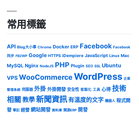
常用標籤
Facebook
API
Docker
ERP
Blog大小事
Chrome
Facebook
Google
JavaScript
iDempiere
Mac
HTTPS
Linux
同步
FB2WP
PHP
Ubuntu
MySQL
Nginx
Plugin
NodeJS
SEO
SSL
WordPress
WooCommerce
VPS
企業
技術
外掛
外掛開發
心得
安全性
伺服器
客製化
工具
管理系統
新聞資訊
相關
教學
有溫度的文字
程式開
機器人
發
網站開發
開發
經營
筆記
開源ERP
資料庫