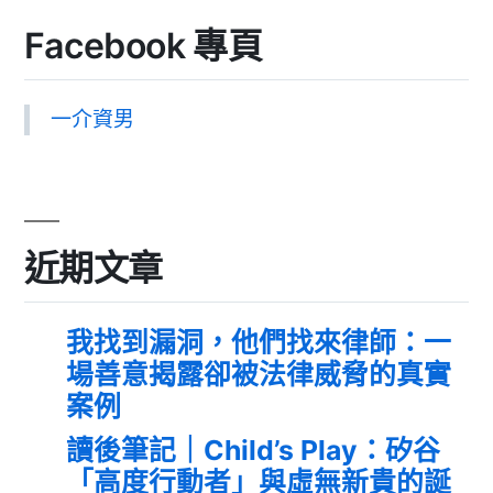
Facebook 專頁
一介資男
近期文章
我找到漏洞，他們找來律師：一
場善意揭露卻被法律威脅的真實
案例
讀後筆記｜Child’s Play：矽谷
「高度行動者」與虛無新貴的誕