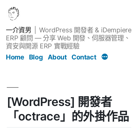
跳
至
主
一介資男
WordPress 開發者 & iDempiere
要
ERP 顧問 — 分享 Web 開發、伺服器管理、
內
資安與開源 ERP 實戰經驗
Filter
容
文章
Home
Blog
About
Contact
[WordPress] 開發者
「octrace」的外掛作品