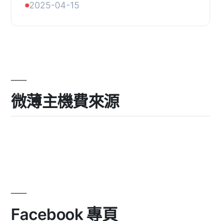
2025-04-15
JavaScript 檔案建立的第三方請求，並
讓您選擇只...
微薄主機費來源
Facebook 專頁