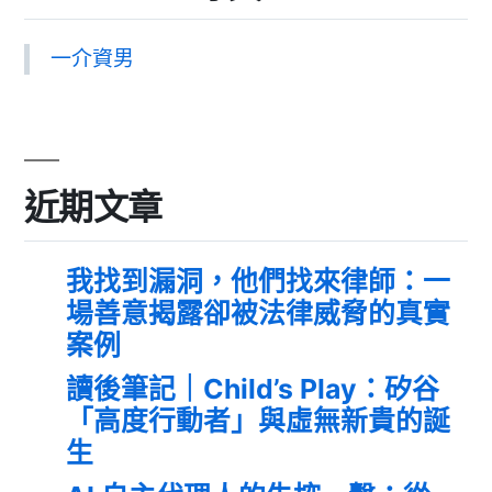
一介資男
近期文章
我找到漏洞，他們找來律師：一
場善意揭露卻被法律威脅的真實
案例
讀後筆記｜Child’s Play：矽谷
「高度行動者」與虛無新貴的誕
生