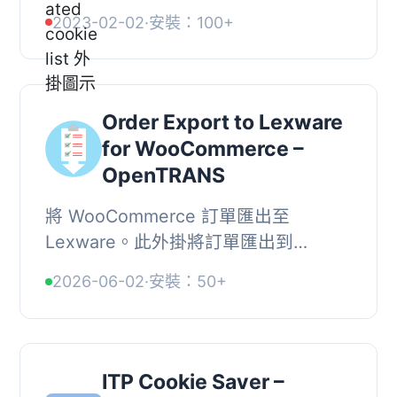
能, , 自動建立網頁的 Cookie 清單。,
2023-02-02
·
安裝：100+
使用短碼 [cookie_list_nscs] 可在網頁
任何位置...
Order Export to Lexware
for WooCommerce –
OpenTRANS
將 WooCommerce 訂單匯出至
Lexware。此外掛將訂單匯出到
openTRANS XML 檔案，以供
2026-06-02
·
安裝：50+
Lexware 或其他適合的系統使用。, 功
能, 匯出篩選器, 按訂單編號、某特定...
ITP Cookie Saver –