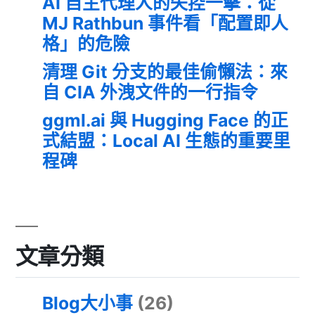
AI 自主代理人的失控一擊：從
MJ Rathbun 事件看「配置即人
格」的危險
清理 Git 分支的最佳偷懶法：來
自 CIA 外洩文件的一行指令
ggml.ai 與 Hugging Face 的正
式結盟：Local AI 生態的重要里
程碑
文章分類
Blog大小事
(26)