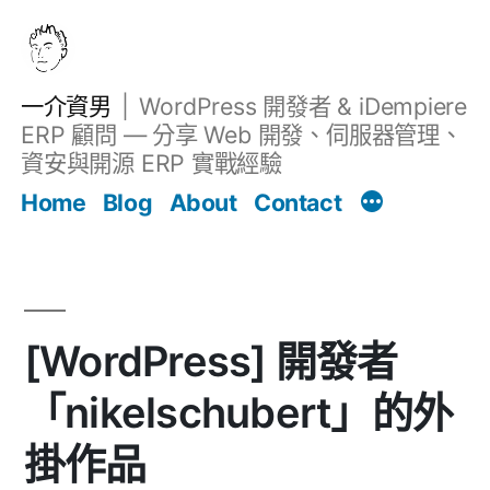
跳
至
主
一介資男
WordPress 開發者 & iDempiere
要
ERP 顧問 — 分享 Web 開發、伺服器管理、
內
資安與開源 ERP 實戰經驗
文章
容
Home
Blog
About
Contact
[WordPress] 開發者
「nikelschubert」的外
掛作品