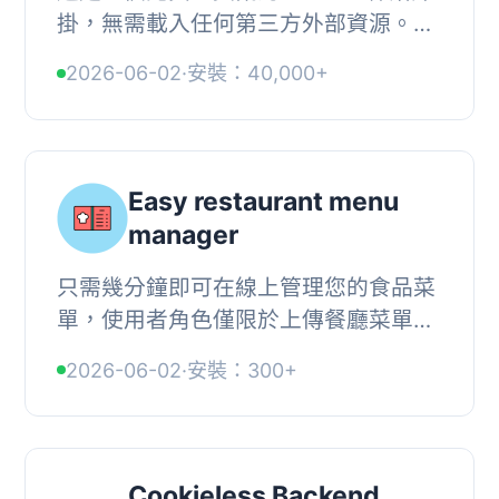
掛，無需載入任何第三方外部資源。您
可以調整內容讓它符合您的合規要求和
2026-06-02
·
安裝：40,000+
網站佈局。此標語非常反應靈敏且高度
可自訂化。...
Easy restaurant menu
manager
只需幾分鐘即可在線上管理您的食品菜
單，使用者角色僅限於上傳餐廳菜單作
為 PDF 或任何其他檔案類型。這讓您
2026-06-02
·
安裝：300+
或所有有資格的員工能夠上傳和管理您
的食品和飲料...
Cookieless Backend