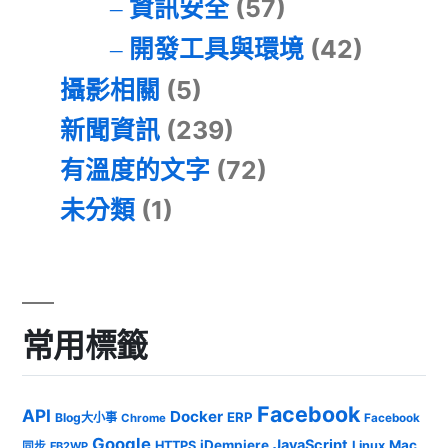
資訊安全
(57)
開發工具與環境
(42)
攝影相關
(5)
新聞資訊
(239)
有溫度的文字
(72)
未分類
(1)
常用標籤
Facebook
API
Docker
ERP
Blog大小事
Chrome
Facebook
Google
JavaScript
iDempiere
Mac
HTTPS
Linux
同步
FB2WP