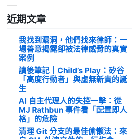
近期文章
我找到漏洞，他們找來律師：一
場善意揭露卻被法律威脅的真實
案例
讀後筆記｜Child’s Play：矽谷
「高度行動者」與虛無新貴的誕
生
AI 自主代理人的失控一擊：從
MJ Rathbun 事件看「配置即人
格」的危險
清理 Git 分支的最佳偷懶法：來