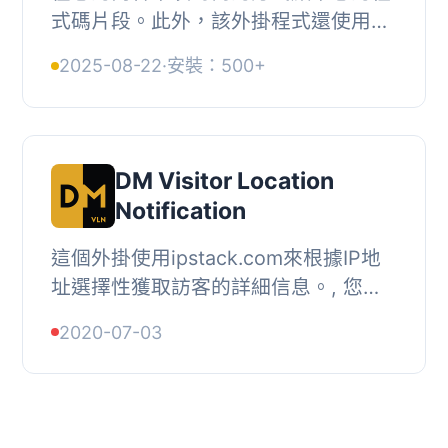
式碼片段。此外，該外掛程式還使用短
代碼和直觀的 TinyMCE 介面。, Code
2025-08-22
·
安裝：500+
Snippet DM 受到專案 Carbon 的啟
發。, 我們創建...
DM Visitor Location
Notification
這個外掛使用ipstack.com來根據IP地
址選擇性獲取訪客的詳細信息。, 您需
要擁有來自ipstack.com的API密鑰才能
2020-07-03
讓它正常工作。, 啟用後，您可以在希
望顯示通知的...