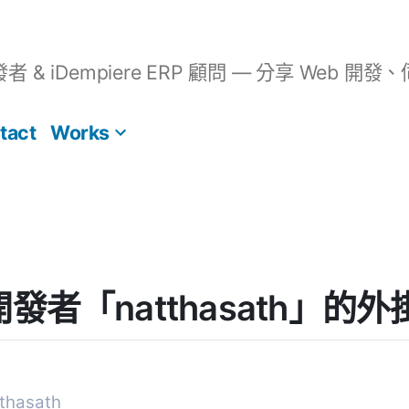
開發者 & iDempiere ERP 顧問 — 分享 We
tact
Works
] 開發者「natthasath」的
hasath