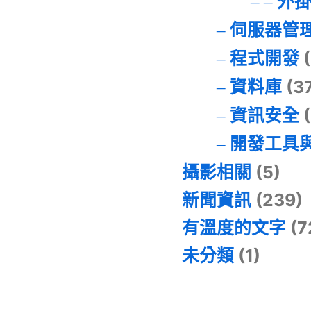
外
伺服器管
程式開發
(
資料庫
(3
資訊安全
(
開發工具
攝影相關
(5)
新聞資訊
(239)
有溫度的文字
(7
未分類
(1)