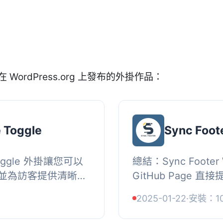
在 WordPress.org 上發布的外掛作品：
e Toggle
Sync Foot
 Toggle 外掛讓您可以
總結：Sync Foote
並為訪客提供清晰的
GitHub Page
P友好（無內聯
具中。這對於希望跨多個
2025-01-22
·
安裝：1
入初始狀...
享相同頁尾內容的網站