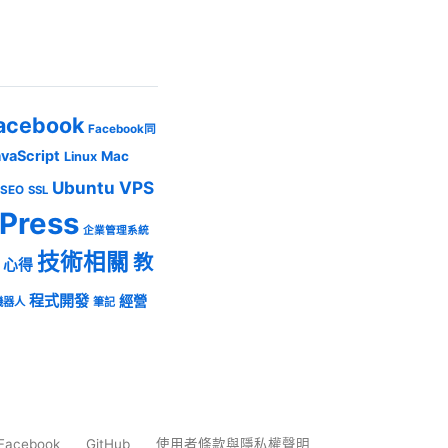
acebook
Facebook同
avaScript
Mac
Linux
Ubuntu
VPS
SEO
SSL
Press
企業管理系統
技術相關
教
心得
程式開發
經營
機器人
筆記
Facebook
GitHub
使用者條款與隱私權聲明