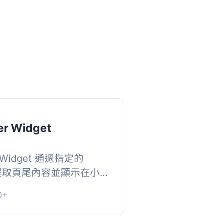
er Widget
r Widget 通過指定的
 直接提取頁尾內容並顯示在小工
 WordPress 安裝分
0+
非常有用，使...