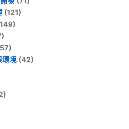
掛開發
(71)
理
(121)
149)
7)
57)
與環境
(42)
2)