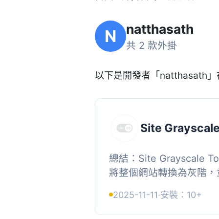
natthasath
N
共 2 款外掛
以下是開發者「natthasath」
Site Grayscal
總結：Site Grayscale
將整個網站轉換為灰階，
開/關開關。它建立為CS
2025-11-11
·
安裝：10+
JS），並透過在伺服器端注