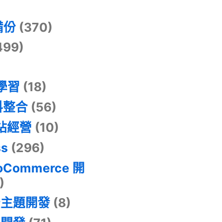
)
備份
(370)
499)
器學習
(18)
料整合
(56)
網站經營
(10)
ss
(296)
oCommerce 開
)
景主題開發
(8)