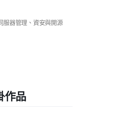
b 開發、伺服器管理、資安與開源
外掛作品