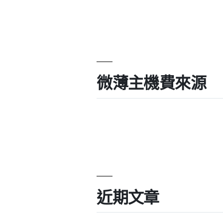
微薄主機費來源
近期文章