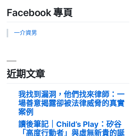
Facebook 專頁
一介資男
近期文章
我找到漏洞，他們找來律師：一
場善意揭露卻被法律威脅的真實
案例
讀後筆記｜Child’s Play：矽谷
「高度行動者」與虛無新貴的誕