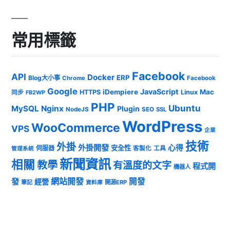
常用標籤
Facebook
API
Docker
ERP
Blog大小事
Chrome
Facebook
Google
JavaScript
iDempiere
Mac
HTTPS
Linux
同步
FB2WP
PHP
Ubuntu
MySQL
Nginx
Plugin
NodeJS
SEO
SSL
WordPress
WooCommerce
VPS
企業
技術
外掛
外掛開發
心得
安全性
伺服器
客製化
工具
管理系統
新聞資訊
相關
教學
有溫度的文字
程式開
機器人
發
網站開發
開發
經營
筆記
開源ERP
資料庫