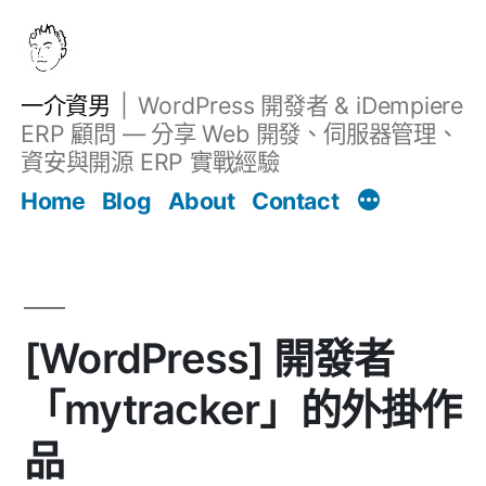
跳
至
主
一介資男
WordPress 開發者 & iDempiere
要
ERP 顧問 — 分享 Web 開發、伺服器管理、
內
資安與開源 ERP 實戰經驗
文章
容
Home
Blog
About
Contact
[WordPress] 開發者
「mytracker」的外掛作
品