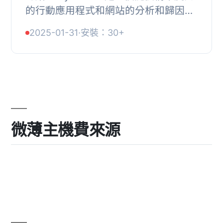
的行動應用程式和網站的分析和歸因系
統，具備歸因和產品指標、預測分析和
2025-01-31
·
安裝：30+
防詐騙功能。提供多元化的分析工具，
讓您深入了解...
微薄主機費來源