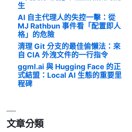
生
AI 自主代理人的失控一擊：從
MJ Rathbun 事件看「配置即人
格」的危險
清理 Git 分支的最佳偷懶法：來
自 CIA 外洩文件的一行指令
ggml.ai 與 Hugging Face 的正
式結盟：Local AI 生態的重要里
程碑
文章分類