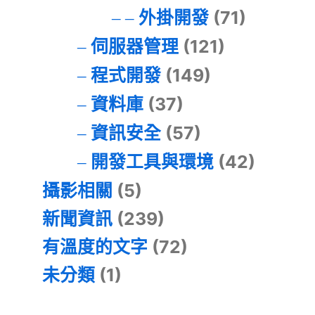
外掛開發
(71)
伺服器管理
(121)
程式開發
(149)
資料庫
(37)
資訊安全
(57)
開發工具與環境
(42)
攝影相關
(5)
新聞資訊
(239)
有溫度的文字
(72)
未分類
(1)