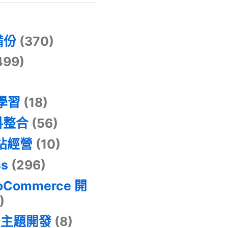
)
備份
(370)
499)
器學習
(18)
料整合
(56)
網站經營
(10)
ss
(296)
oCommerce 開
)
景主題開發
(8)