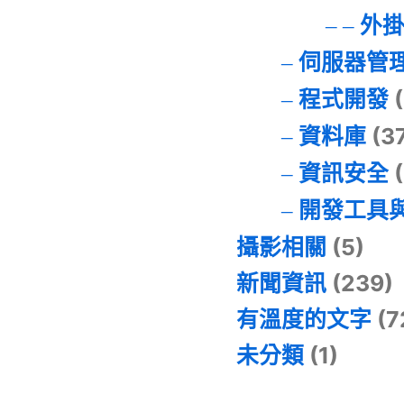
外
伺服器管
程式開發
(
資料庫
(3
資訊安全
(
開發工具
攝影相關
(5)
新聞資訊
(239)
有溫度的文字
(7
未分類
(1)