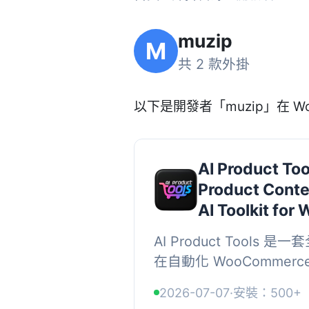
muzip
M
共 2 款外掛
以下是開發者「muzip」在 Wo
AI Product Too
Product Conte
AI Toolkit fo
AI Product Tools 
在自動化 WooCommer
驗。它結合了大批量產品
2026-07-07
·
安裝：500+
助手，為後端管理和前端銷