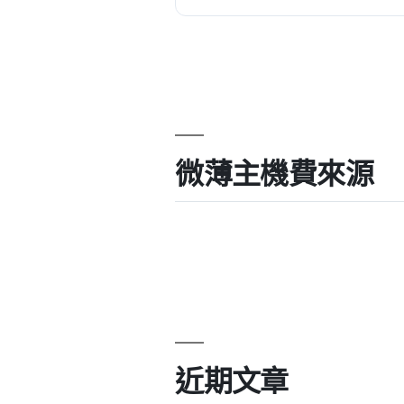
微薄主機費來源
近期文章