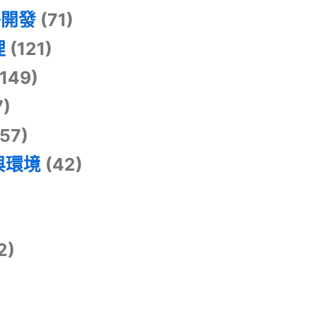
掛開發
(71)
理
(121)
149)
7)
57)
與環境
(42)
2)