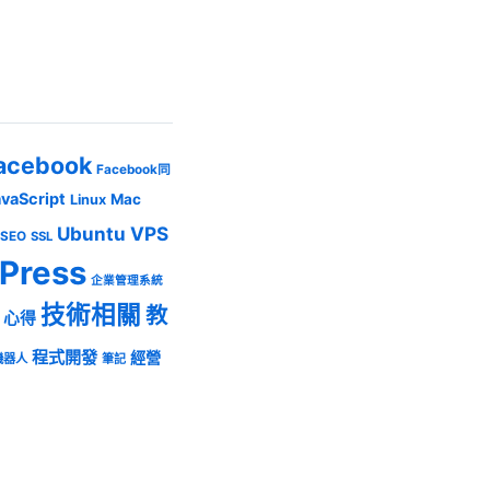
acebook
Facebook同
avaScript
Mac
Linux
Ubuntu
VPS
SEO
SSL
Press
企業管理系統
技術相關
教
心得
程式開發
經營
機器人
筆記