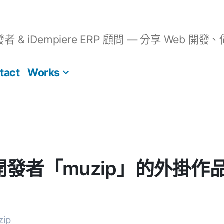
開發者 & iDempiere ERP 顧問 — 分享 We
tact
Works
s] 開發者「muzip」的外掛作
ip