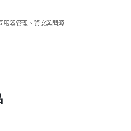
b 開發、伺服器管理、資安與開源
品