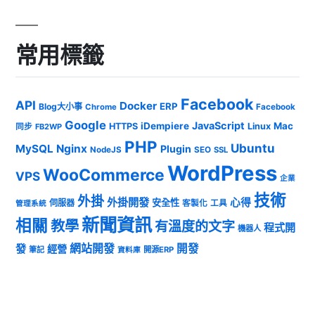
常用標籤
Facebook
API
Docker
ERP
Blog大小事
Chrome
Facebook
Google
JavaScript
iDempiere
Mac
HTTPS
Linux
同步
FB2WP
PHP
Ubuntu
MySQL
Nginx
Plugin
NodeJS
SEO
SSL
WordPress
WooCommerce
VPS
企業
技術
外掛
外掛開發
心得
安全性
伺服器
客製化
工具
管理系統
新聞資訊
相關
教學
有溫度的文字
程式開
機器人
發
網站開發
開發
經營
筆記
開源ERP
資料庫