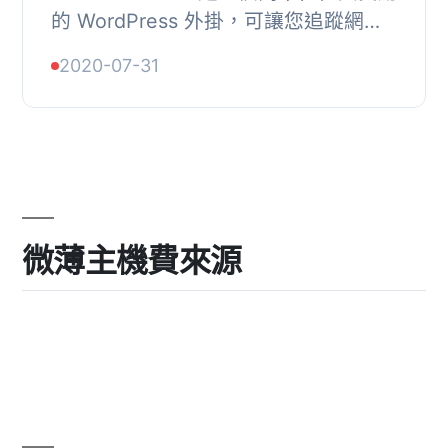
的 WordPress 外掛，可讓您追蹤網站
上的事件和轉換。
2020-07-31
微薄主機費來源