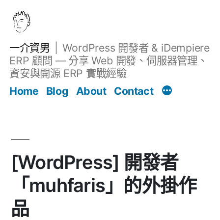
跳
至
主
一介資男
WordPress 開發者 & iDempiere
要
ERP 顧問 — 分享 Web 開發、伺服器管理、
內
資安與開源 ERP 實戰經驗
文章
容
Home
Blog
About
Contact
[WordPress] 開發者
「muhfaris」的外掛作
品