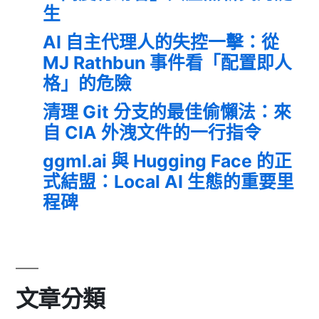
生
AI 自主代理人的失控一擊：從
MJ Rathbun 事件看「配置即人
格」的危險
清理 Git 分支的最佳偷懶法：來
自 CIA 外洩文件的一行指令
ggml.ai 與 Hugging Face 的正
式結盟：Local AI 生態的重要里
程碑
文章分類