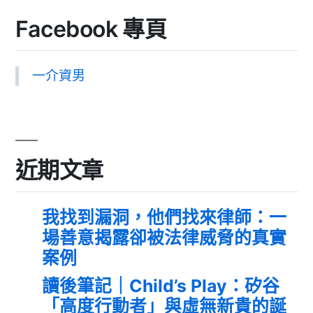
Facebook 專頁
一介資男
近期文章
我找到漏洞，他們找來律師：一
場善意揭露卻被法律威脅的真實
案例
讀後筆記｜Child’s Play：矽谷
「高度行動者」與虛無新貴的誕