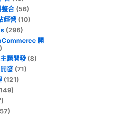
料整合
(56)
網站經營
(10)
ss
(296)
oCommerce 開
)
景主題開發
(8)
掛開發
(71)
理
(121)
149)
7)
57)