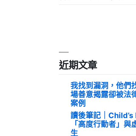
近期文章
我找到漏洞，他們
場善意揭露卻被法
案例
讀後筆記｜Child’s
「高度行動者」與
生