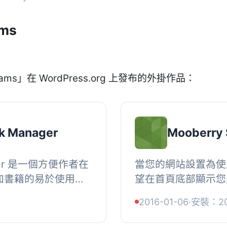
ams
ams」在 WordPress.org 上發布的外掛作品：
k Manager
Mooberry 
nager 是一個方便作者在
當您的網站設置為使
上添加書籍的易於使用的
望在首頁底部顯示您
ok Manager 不需要
外掛會在靜態首頁底
2016-01-06
·
安裝：2
格一樣...
題、摘要和鏈接。您可