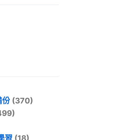
)
備份
(370)
499)
器學習
(18)