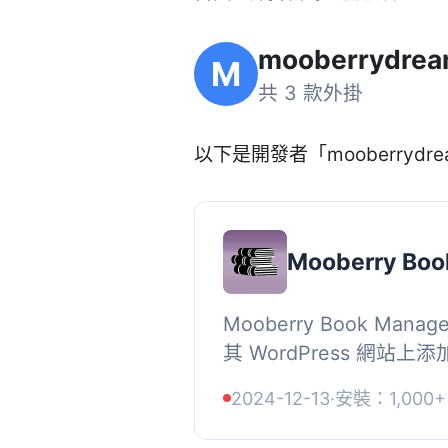
mooberrydre
M
共 3 款外掛
以下是開發者「mooberrydre
Mooberry Boo
Mooberry Book Ma
其 WordPress 網站
系統。使用 Mooberry Bo
2024-12-13
·
安裝：1,000+
編程，添加書籍就像填寫表