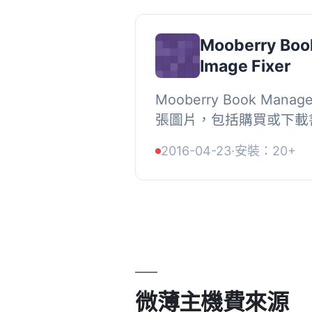
Mooberry Boo
Image Fixer
Mooberry Book Ma
張圖片，包括購買或下載
至Goodreads」按鈕
2016-04-23
·
安裝：20+
有時這些圖片需要重置。可
微薄主機費來源