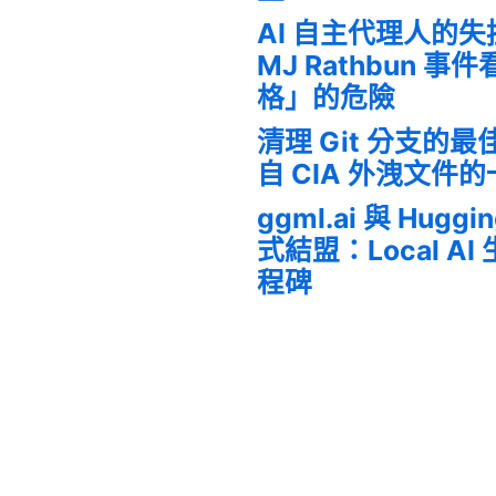
AI 自主代理人的
MJ Rathbun 
格」的危險
清理 Git 分支的
自 CIA 外洩文件
ggml.ai 與 Huggi
式結盟：Local A
程碑