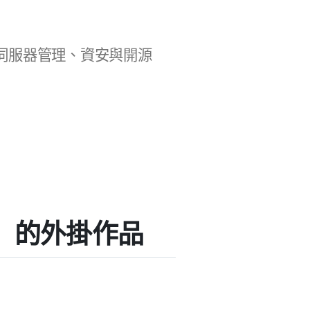
b 開發、伺服器管理、資安與開源
ams」的外掛作品