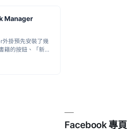
k Manager
nager外掛預先安裝了幾
書籍的按鈕、「新增
和書籍封面的占位符。,
能的原...
Facebook 專頁