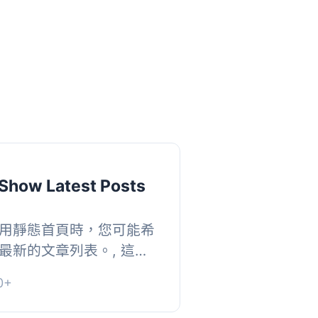
Show Latest Posts
用靜態首頁時，您可能希
最新的文章列表。, 這個
部顯示您最新文章的標
0+
以自定義...