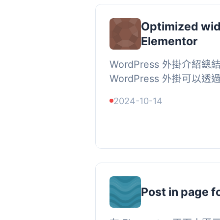
Optimized wid
Elementor
WordPress 外掛介紹總結：
WordPress 外掛可
的預設嵌套容器來減少 DO
2024-10-14
包含的小工具有：標題、文
Post in page f