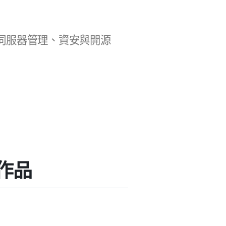
b 開發、伺服器管理、資安與開源
掛作品