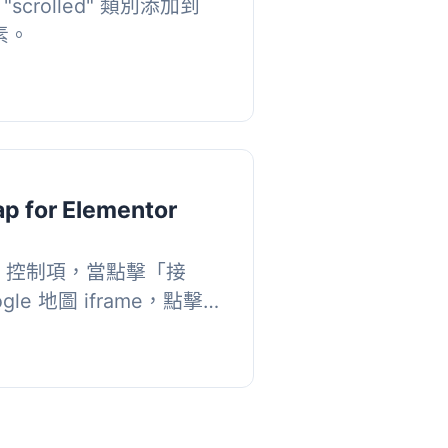
crolled" 類別添加到
元素。
ap for Elementor
tor 控制項，當點擊「接
le 地圖 iframe，點擊之
資料。