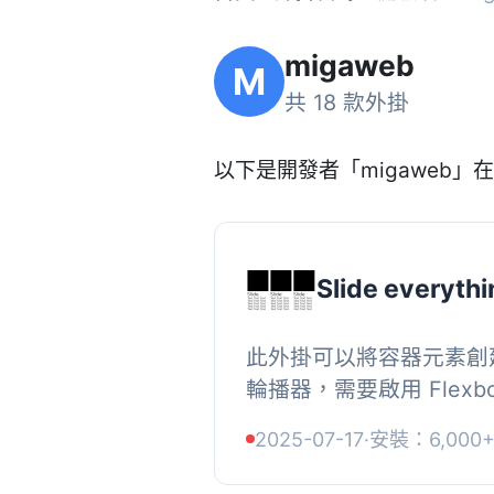
migaweb
M
共 18 款外掛
以下是開發者「migaweb」在 
Slide everythi
此外掛可以將容器元素創建為
輪播器，需要啟用 Flexbox
創建一個水平容器並賦予 ID 
2025-07-17
·
安裝：6,000
添加多個子容器（即幻燈片.