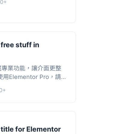
0+
free stuff in
藏專業功能，讓介面更整
Elementor Pro，請先
0+
title for Elementor