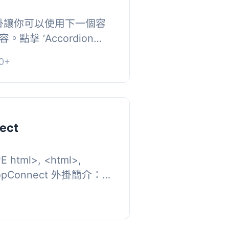
le’ 外掛讓你可以使用下一個容
點擊 ‘Accordion
, 在 ‘inner c...
0+
ect
E html>, <html>,
ShopConnect 外掛簡介：
pConnect 允許您在