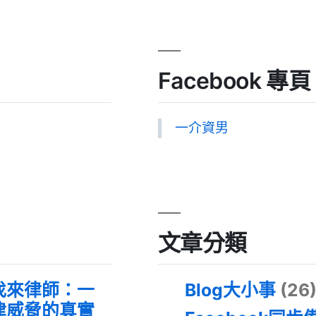
Facebook 專頁
一介資男
文章分類
找來律師：一
Blog大小事
(26
律威脅的真實