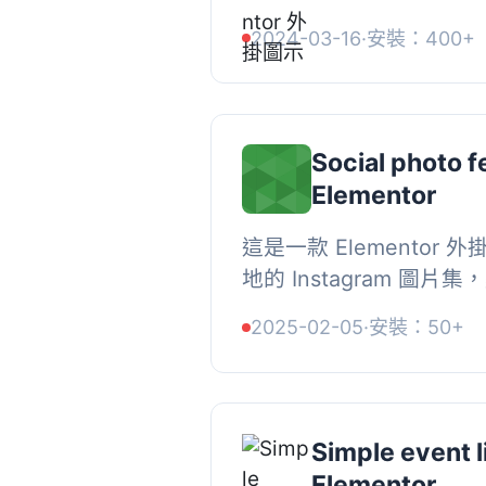
「圖片」、「起始顏色」
2024-03-16
·
安裝：400+
用這些屬性可為滑動輪播中
Social photo f
Elementor
這是一款 Elementor
地的 Instagram 圖
片列表。它會運行 Cron
2025-02-05
·
安裝：50+
Instagram 頁面下載新圖片
Simple event li
Elementor