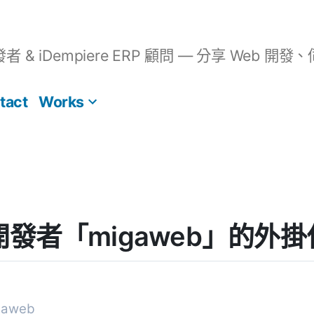
開發者 & iDempiere ERP 顧問 — 分享 We
tact
Works
s] 開發者「migaweb」的外
aweb