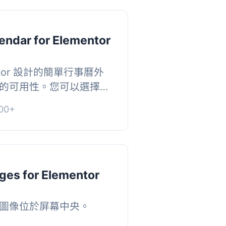
endar for Elementor
ntor 設計的簡單行事曆外
的可用性。您可以選擇不
創建多個行事曆，還可以
00+
稱+ CS...
ges for Elementor
圖像位於屏幕中央。