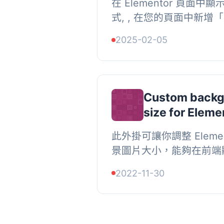
在 Elementor 頁面中
式, , 在您的頁面中新增
從下拉選單中選擇文章,
2025-02-05
Custom backg
size for Eleme
此外掛可讓你調整 Eleme
景圖片大小，能夠在前端
編輯器仍會顯示完整大小）
2022-11-30
* 新增容器, * 設置背景圖片