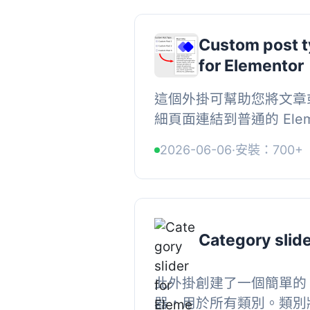
Custom post t
for Elementor
這個外掛可幫助您將文章
細頁面連結到普通的 Elem
以使用文章標題、文章圖
2026-06-06
·
安裝：700+
裝飾和自定詳細頁面的外觀
Category slide
此外掛創建了一個簡單的 S
器，用於所有類別。類別