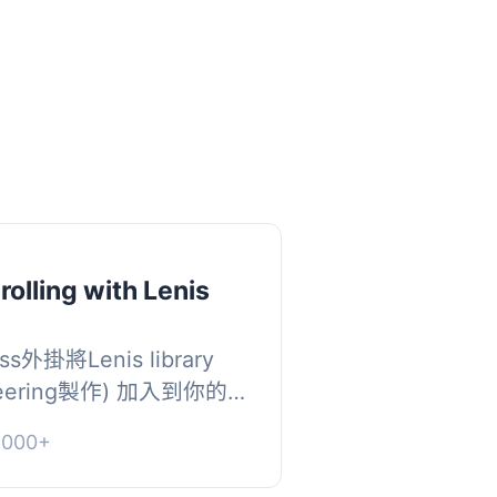
olling with Lenis
外掛將Lenis library
ineering製作) 加入到你的
件，即可將這個庫添加到
000+
案：, 1...