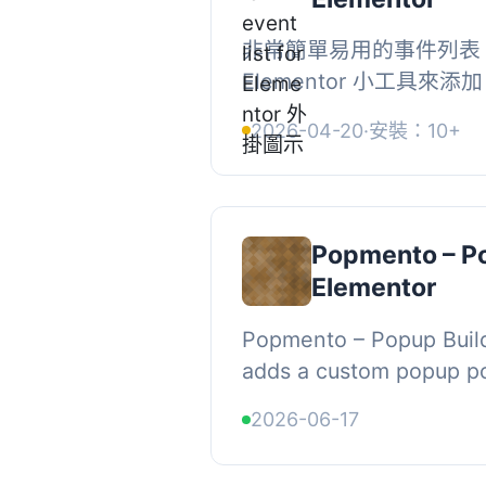
非常簡單易用的事件列表
Elementor 小工具來添
事件以添加或編輯事件。
2026-04-20
·
安裝：10+
Popmento – Po
Elementor
Popmento – Popup Build
adds a custom popup po
(popmento_popups) that
2026-06-17
seamlessly into the Elem
...