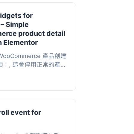
idgets for
 – Simple
ce product detail
h Elementor
為 WooCommerce 產品創建
項：, 這會停用正常的產品
要創建自定義詳細頁面來
 詳細...
oll event for