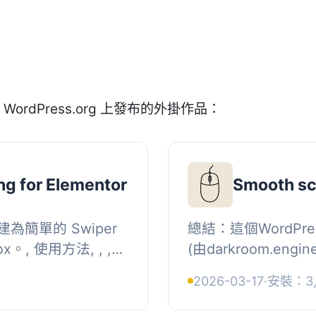
WordPress.org 上發布的外掛作品：
ng for Elementor
Smooth scr
簡單的 Swiper
總結：這個WordPress
。, 使用方法, , ,
(由darkroom.eng
(進階-CSS ID),
頁面中。只需啟用插
+
2026-03-17
·
安裝：3,
..
你的頁面。, , 問題與答