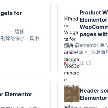
Product W
gets for
Elementor
WooCommer
, , - 這個
pages wit
以透過刪除每個小工具中
使用 Elementor 
M 的大小。, - 目前
詳細頁面。, 注意事
字和圖片...
詳細頁面連結。您需
2025-02-05
顯示產品。, 如何使用,
Header scr
or Elementor
Elementor