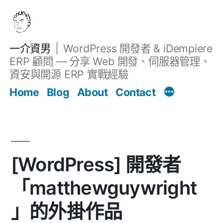
跳
至
主
一介資男
WordPress 開發者 & iDempiere
要
ERP 顧問 — 分享 Web 開發、伺服器管理、
內
資安與開源 ERP 實戰經驗
文章
容
Home
Blog
About
Contact
[WordPress] 開發者
「matthewguywright
」的外掛作品