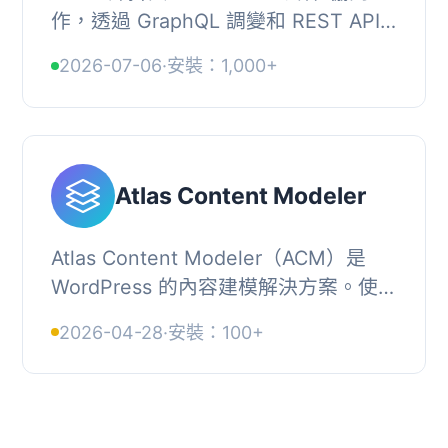
作，透過 GraphQL 調變和 REST API
端點，讓解耦式前端與 WordPress 進
2026-07-06
·
安裝：1,000+
行驗證，並扮演 Faust 前端應用程式與
WordPress ...
Atlas Content Modeler
Atlas Content Modeler（ACM）是
WordPress 的內容建模解決方案。使用
直覺的界面，您可以輕鬆地創建自定義
2026-04-28
·
安裝：100+
文章類型，以及這些文章類型的自定義
字段和分類法。...