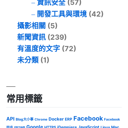
資訊安全
(57)
開發工具與環境
(42)
攝影相關
(5)
新聞資訊
(239)
有溫度的文字
(72)
未分類
(1)
常用標籤
Facebook
API
Docker
ERP
Blog大小事
Chrome
Facebook
Google
JavaScript
iDempiere
Mac
HTTPS
Linux
同步
FB2WP