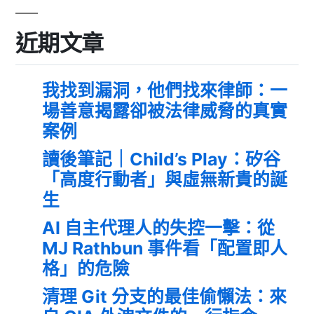
近期文章
我找到漏洞，他們找來律師：一
場善意揭露卻被法律威脅的真實
案例
讀後筆記｜Child’s Play：矽谷
「高度行動者」與虛無新貴的誕
生
AI 自主代理人的失控一擊：從
MJ Rathbun 事件看「配置即人
格」的危險
清理 Git 分支的最佳偷懶法：來