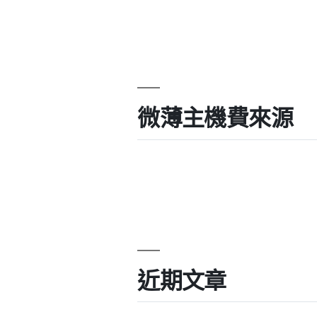
微薄主機費來源
近期文章