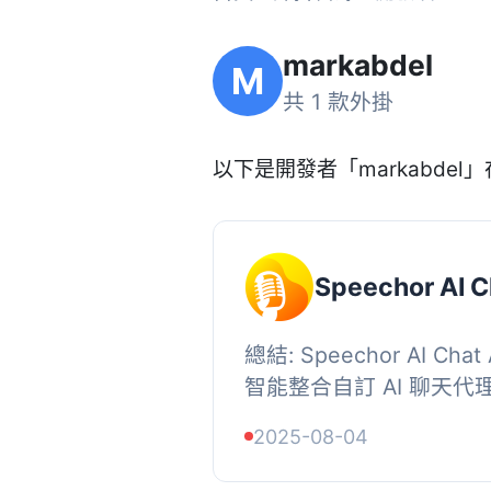
markabdel
M
共 1 款外掛
以下是開發者「markabdel」在
Speechor AI C
總結: Speechor AI Ch
智能整合自訂 AI 聊天
數熱門 AI 模型供應商
2025-08-04
客，提供支援、售賣產品、提