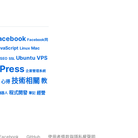
acebook
Facebook同
avaScript
Mac
Linux
Ubuntu
VPS
SEO
SSL
Press
企業管理系統
技術相關
教
心得
程式開發
經營
機器人
筆記
Facebook
GitHub
使用者條款與隱私權聲明