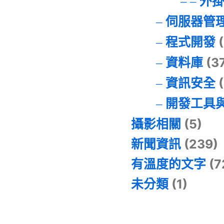
外
伺服器管
程式開發
(
資料庫
(3
資訊安全
(
開發工具
攝影相關
(5)
新聞資訊
(239)
有溫度的文字
(7
未分類
(1)