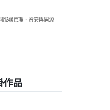
b 開發、伺服器管理、資安與開源
外掛作品