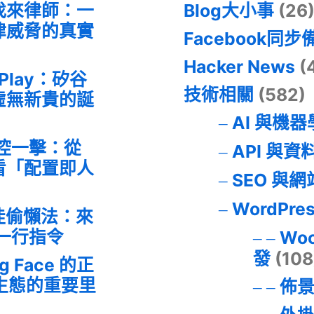
找來律師：一
Blog大小事
(26
律威脅的真實
Facebook同步
Hacker News
(
 Play：矽谷
技術相關
(582)
虛無新貴的誕
AI 與機
失控一擊：從
API 與資
事件看「配置即人
SEO 與
WordPre
最佳偷懶法：來
的一行指令
Wo
發
(108
ng Face 的正
I 生態的重要里
佈