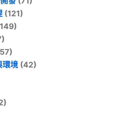
掛開發
(71)
理
(121)
149)
7)
57)
與環境
(42)
2)