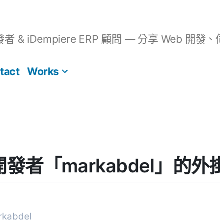
開發者 & iDempiere ERP 顧問 — 分享 We
tact
Works
s] 開發者「markabdel」的
kabdel