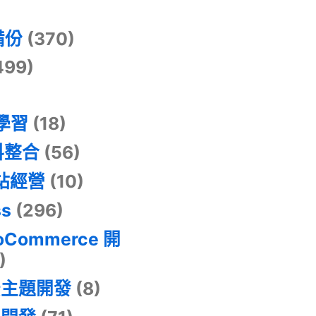
)
備份
(370)
499)
器學習
(18)
料整合
(56)
網站經營
(10)
ss
(296)
oCommerce 開
)
景主題開發
(8)