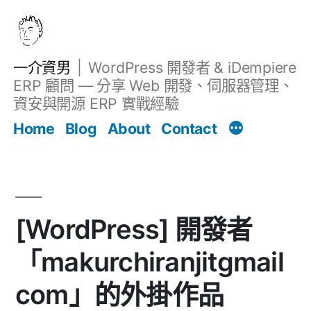
跳
至
主
一介資男
WordPress 開發者 & iDempiere
要
ERP 顧問 — 分享 Web 開發、伺服器管理、
內
資安與開源 ERP 實戰經驗
文章
容
Home
Blog
About
Contact
[WordPress] 開發者
「makurchiranjitgmail
com」的外掛作品