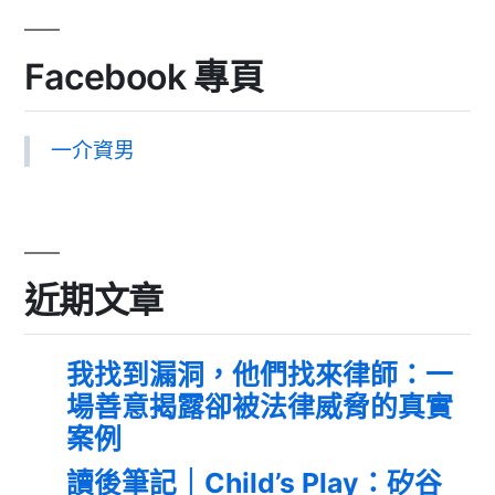
Facebook 專頁
一介資男
近期文章
我找到漏洞，他們找來律師：一
場善意揭露卻被法律威脅的真實
案例
讀後筆記｜Child’s Play：矽谷