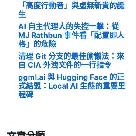
「高度行動者」與虛無新貴的誕
生
AI 自主代理人的失控一擊：從
MJ Rathbun 事件看「配置即人
格」的危險
清理 Git 分支的最佳偷懶法：來
自 CIA 外洩文件的一行指令
ggml.ai 與 Hugging Face 的正
式結盟：Local AI 生態的重要里
程碑
文章分類