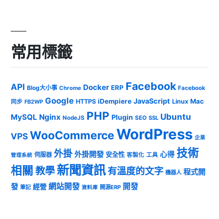
常用標籤
Facebook
API
Docker
ERP
Blog大小事
Chrome
Facebook
Google
JavaScript
iDempiere
Mac
HTTPS
Linux
同步
FB2WP
PHP
Ubuntu
MySQL
Nginx
Plugin
NodeJS
SEO
SSL
WordPress
WooCommerce
VPS
企業
技術
外掛
外掛開發
心得
安全性
伺服器
客製化
工具
管理系統
新聞資訊
相關
教學
有溫度的文字
程式開
機器人
發
網站開發
開發
經營
筆記
開源ERP
資料庫