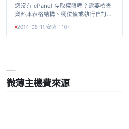
您沒有 cPanel 存取權限嗎？需要檢查
資料庫表格結構、欄位值或執行自訂
SQL 或需要匯出資料庫？那麼就使用這
2014-08-11
·
安裝：10+
個外掛程式吧。透過此外掛程式，您可
以查看資料庫...
微薄主機費來源