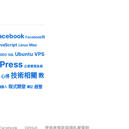
acebook
Facebook同
avaScript
Mac
Linux
Ubuntu
VPS
SEO
SSL
Press
企業管理系統
技術相關
教
心得
程式開發
經營
機器人
筆記
Facebook
GitHub
使用者條款與隱私權聲明