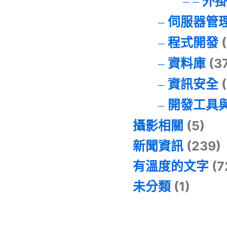
外
伺服器管
程式開發
(
資料庫
(3
資訊安全
(
開發工具
攝影相關
(5)
新聞資訊
(239)
有溫度的文字
(7
未分類
(1)