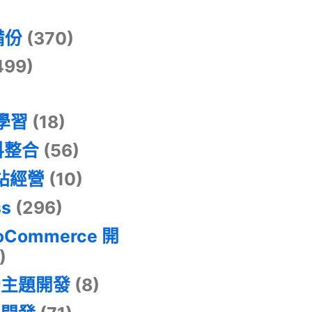
)
備份
(370)
499)
器學習
(18)
料整合
(56)
網站經營
(10)
ss
(296)
oCommerce 開
)
景主題開發
(8)