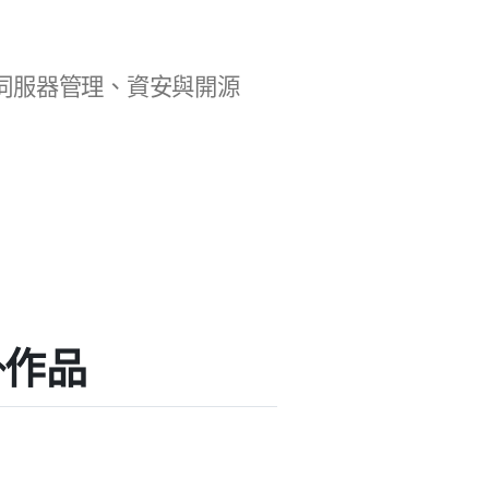
b 開發、伺服器管理、資安與開源
外掛作品