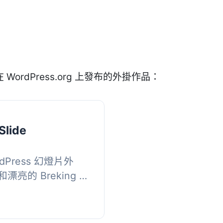
 WordPress.org 上發布的外掛作品：
Slide
Press 幻燈片外
亮的 Breking 動
用特色文章的縮略圖
。,...