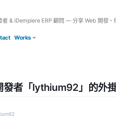
開發者 & iDempiere ERP 顧問 — 分享 We
tact
Works
] 開發者「lythium92」的
ium92