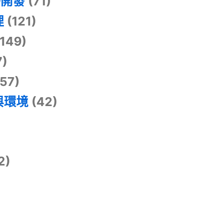
掛開發
(71)
理
(121)
149)
7)
57)
與環境
(42)
2)