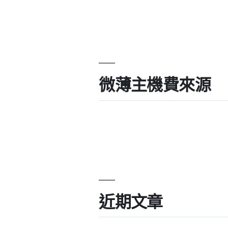
微薄主機費來源
近期文章