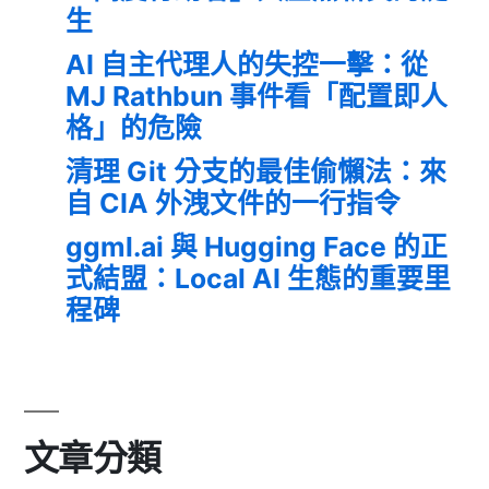
生
AI 自主代理人的失控一擊：從
MJ Rathbun 事件看「配置即人
格」的危險
清理 Git 分支的最佳偷懶法：來
自 CIA 外洩文件的一行指令
ggml.ai 與 Hugging Face 的正
式結盟：Local AI 生態的重要里
程碑
文章分類