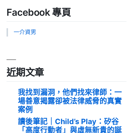
Facebook 專頁
一介資男
近期文章
我找到漏洞，他們找來律師：一
場善意揭露卻被法律威脅的真實
案例
讀後筆記｜Child’s Play：矽谷
「高度行動者」與虛無新貴的誕