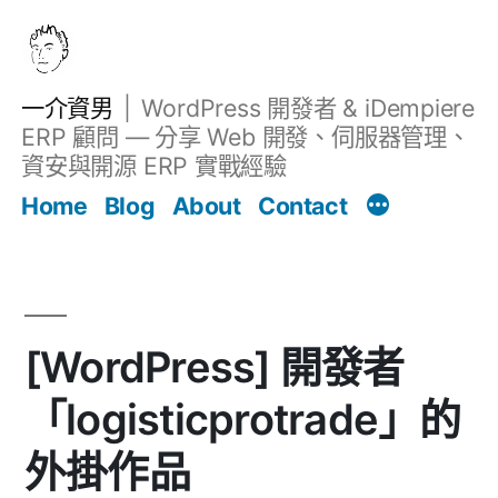
跳
至
主
一介資男
WordPress 開發者 & iDempiere
要
ERP 顧問 — 分享 Web 開發、伺服器管理、
內
資安與開源 ERP 實戰經驗
文章
容
Home
Blog
About
Contact
[WordPress] 開發者
「logisticprotrade」的
外掛作品