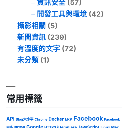
資訊安全
(57)
開發工具與環境
(42)
攝影相關
(5)
新聞資訊
(239)
有溫度的文字
(72)
未分類
(1)
常用標籤
Facebook
API
Docker
ERP
Blog大小事
Chrome
Facebook
Google
JavaScript
iDempiere
Mac
HTTPS
Linux
同步
FB2WP