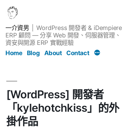
跳
至
主
一介資男
WordPress 開發者 & iDempiere
要
ERP 顧問 — 分享 Web 開發、伺服器管理、
內
資安與開源 ERP 實戰經驗
Filter
容
文章
Home
Blog
About
Contact
[WordPress] 開發者
「kylehotchkiss」的外
掛作品