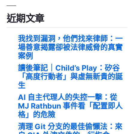
近期文章
我找到漏洞，他們找來律師：一
場善意揭露卻被法律威脅的真實
案例
讀後筆記｜Child’s Play：矽谷
「高度行動者」與虛無新貴的誕
生
AI 自主代理人的失控一擊：從
MJ Rathbun 事件看「配置即人
格」的危險
清理 Git 分支的最佳偷懶法：來