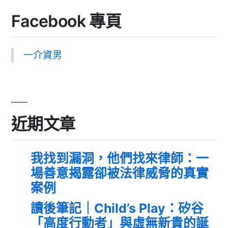
Facebook 專頁
一介資男
近期文章
我找到漏洞，他們找來律師：一
場善意揭露卻被法律威脅的真實
案例
讀後筆記｜Child’s Play：矽谷
「高度行動者」與虛無新貴的誕