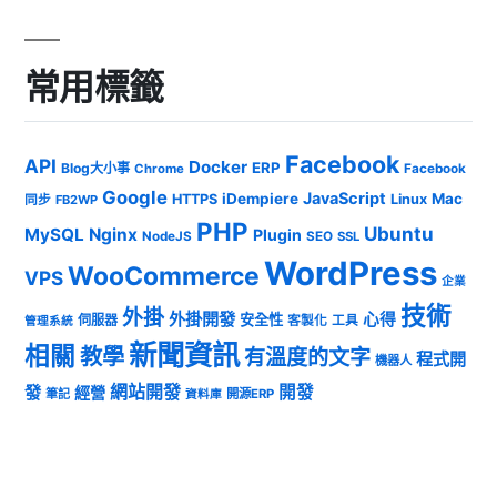
常用標籤
Facebook
API
Docker
ERP
Blog大小事
Chrome
Facebook
Google
JavaScript
iDempiere
Mac
HTTPS
Linux
同步
FB2WP
PHP
Ubuntu
MySQL
Nginx
Plugin
NodeJS
SEO
SSL
WordPress
WooCommerce
VPS
企業
技術
外掛
外掛開發
心得
安全性
伺服器
客製化
工具
管理系統
新聞資訊
相關
教學
有溫度的文字
程式開
機器人
發
網站開發
開發
經營
筆記
開源ERP
資料庫