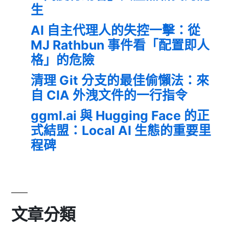
生
AI 自主代理人的失控一擊：從
MJ Rathbun 事件看「配置即人
格」的危險
清理 Git 分支的最佳偷懶法：來
自 CIA 外洩文件的一行指令
ggml.ai 與 Hugging Face 的正
式結盟：Local AI 生態的重要里
程碑
文章分類