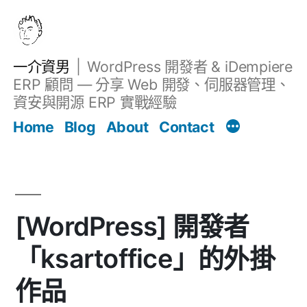
跳
至
主
一介資男
WordPress 開發者 & iDempiere
要
ERP 顧問 — 分享 Web 開發、伺服器管理、
內
資安與開源 ERP 實戰經驗
文章
容
Home
Blog
About
Contact
[WordPress] 開發者
「ksartoffice」的外掛
作品