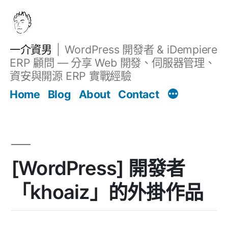
跳
至
主
一介資男
WordPress 開發者 & iDempiere
要
ERP 顧問 — 分享 Web 開發、伺服器管理、
內
資安與開源 ERP 實戰經驗
文章
容
Home
Blog
About
Contact
[WordPress] 開發者
「khoaiz」的外掛作品