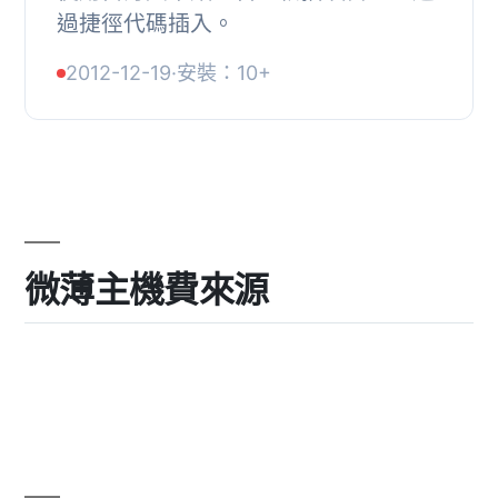
過捷徑代碼插入。
2012-12-19
·
安裝：10+
微薄主機費來源