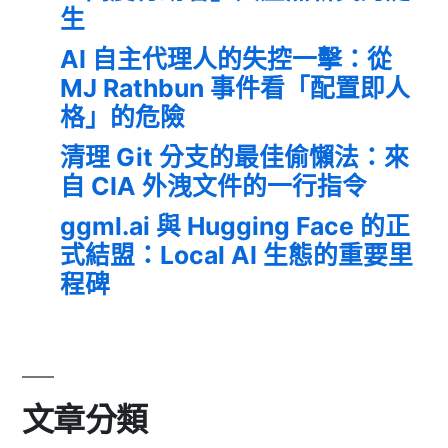
生
AI 自主代理人的失控一擊：從
MJ Rathbun 事件看「配置即人
格」的危險
清理 Git 分支的最佳偷懶法：來
自 CIA 外洩文件的一行指令
ggml.ai 與 Hugging Face 的正
式結盟：Local AI 生態的重要里
程碑
文章分類