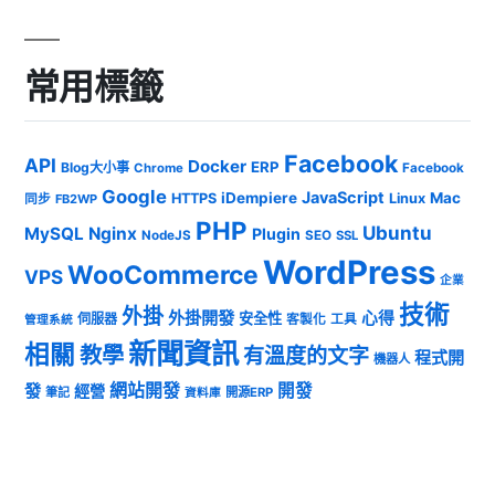
常用標籤
Facebook
API
Docker
ERP
Blog大小事
Chrome
Facebook
Google
JavaScript
iDempiere
Mac
HTTPS
Linux
同步
FB2WP
PHP
Ubuntu
MySQL
Nginx
Plugin
NodeJS
SEO
SSL
WordPress
WooCommerce
VPS
企業
技術
外掛
外掛開發
心得
安全性
伺服器
客製化
工具
管理系統
新聞資訊
相關
教學
有溫度的文字
程式開
機器人
發
網站開發
開發
經營
筆記
開源ERP
資料庫