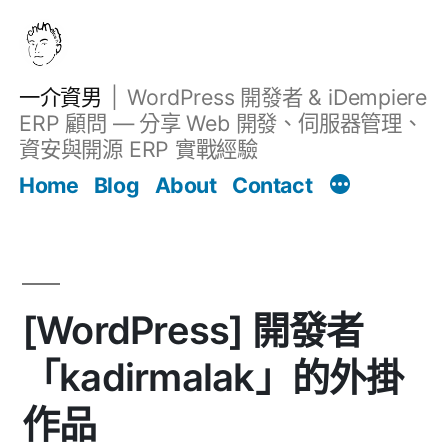
跳
至
主
一介資男
WordPress 開發者 & iDempiere
要
ERP 顧問 — 分享 Web 開發、伺服器管理、
內
資安與開源 ERP 實戰經驗
文章
容
Home
Blog
About
Contact
[WordPress] 開發者
「kadirmalak」的外掛
作品