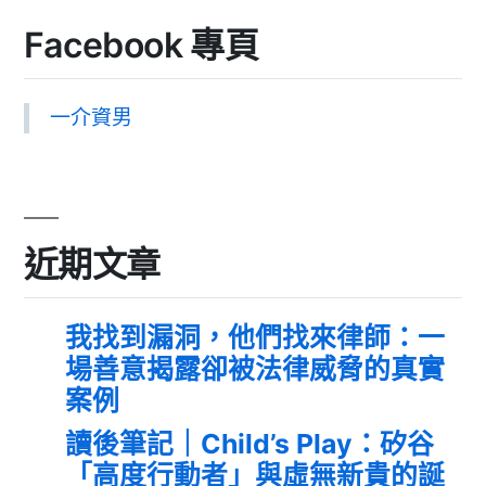
Facebook 專頁
一介資男
近期文章
我找到漏洞，他們找來律師：一
場善意揭露卻被法律威脅的真實
案例
讀後筆記｜Child’s Play：矽谷
「高度行動者」與虛無新貴的誕