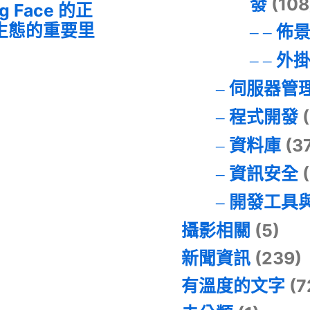
發
(108
ng Face 的正
I 生態的重要里
佈
外
伺服器管
程式開發
(
資料庫
(3
資訊安全
(
開發工具
攝影相關
(5)
新聞資訊
(239)
有溫度的文字
(7