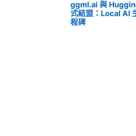
ggml.ai 與 Huggi
式結盟：Local A
程碑