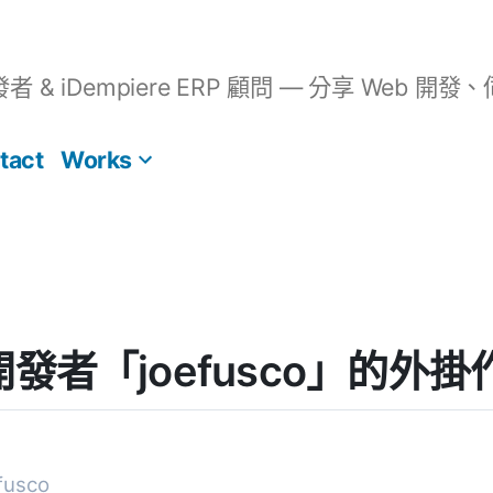
開發者 & iDempiere ERP 顧問 — 分享 We
tact
Works
] 開發者「joefusco」的外
usco