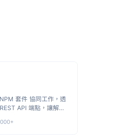
st NPM 套件 協同工作，透
 REST API 端點，讓解耦
ess 進行驗證，並扮演
000+
ordPress ...