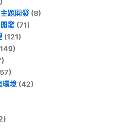
)
景主題開發
(8)
掛開發
(71)
理
(121)
149)
7)
57)
與環境
(42)
2)