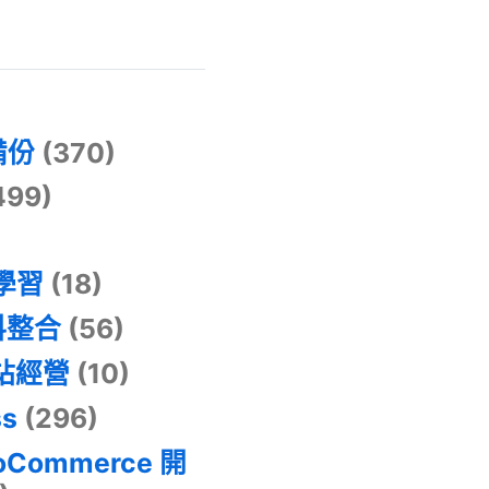
)
備份
(370)
499)
器學習
(18)
料整合
(56)
網站經營
(10)
ss
(296)
oCommerce 開