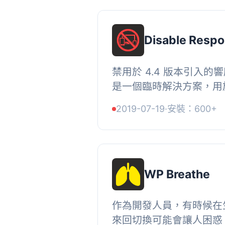
Disable Respo
禁用於 4.4 版本引入
是一個臨時解決方案，用
主題發生的衝突。響應式
2019-07-19
·
安裝：600+
的重要元素。, 此解決方案的
WP Breathe
作為開發人員，有時候在
來回切換可能會讓人困惑