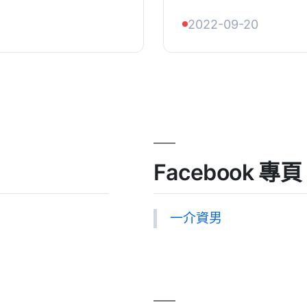
讓您知道您已經登錄
夜總會》中 Rememb
2022-09-20
...
Remember Me © 20
Records ...
Facebook 專頁
一介資男