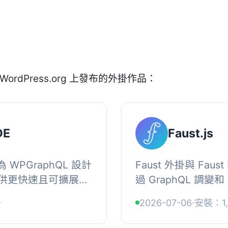
WordPress.org 上發布的外掛作品：
DE
Faust.js
為 WPGraphQL 設計
Faust 外掛與 Fau
供更快速且可擴展的
過 GraphQL 調變和
raphiQL。它讓使
式前端與 WordPr
+
2026-07-06
·
安裝：1,
原生的編...
Faust 前端應用程式與 W