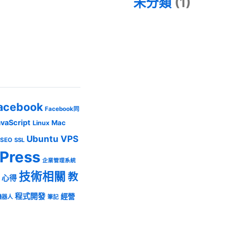
未分類
(1)
acebook
Facebook同
avaScript
Mac
Linux
Ubuntu
VPS
SEO
SSL
Press
企業管理系統
技術相關
教
心得
程式開發
經營
機器人
筆記