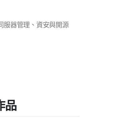
b 開發、伺服器管理、資安與開源
掛作品