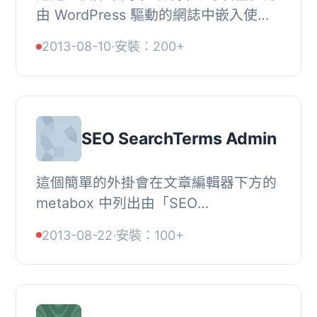
由 WordPress 驅動的網誌中嵌入使用
SlideOnline.com 的 PowerPoint 簡
2013-08-10
·
安裝：200+
報。, 使用SlideOnline.com，您可以輕
鬆地在 WordP...
SEO SearchTerms Admin
這個簡單的外掛會在文章編輯器下方的
metabox 中列出由「SEO
SearchTerms Tagging 2」生成的所有
2013-08-22
·
安裝：100+
搜尋關鍵字。這樣，您便可以輕鬆地利
用這些搜尋關鍵字找到潛...