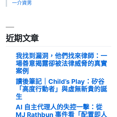
一介資男
近期文章
我找到漏洞，他們找來律師：一
場善意揭露卻被法律威脅的真實
案例
讀後筆記｜Child’s Play：矽谷
「高度行動者」與虛無新貴的誕
生
AI 自主代理人的失控一擊：從
MJ Rathbun 事件看「配置即人