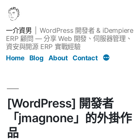
跳
至
主
一介資男
WordPress 開發者 & iDempiere
要
ERP 顧問 — 分享 Web 開發、伺服器管理、
內
資安與開源 ERP 實戰經驗
文章
容
Home
Blog
About
Contact
[WordPress] 開發者
「jmagnone」的外掛作
品