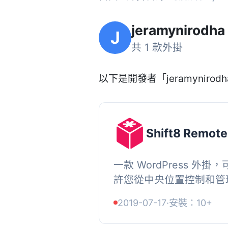
jeramynirodha
J
共 1 款外掛
以下是開發者「jeramynirodh
Shift8 Remot
一款 WordPress 外掛
許您從中央位置控制和管
WordPress 網站。
2019-07-17
·
安裝：10+
創建自己的網頁界面與您的 Wo