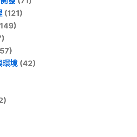
掛開發
(71)
理
(121)
149)
7)
57)
與環境
(42)
2)