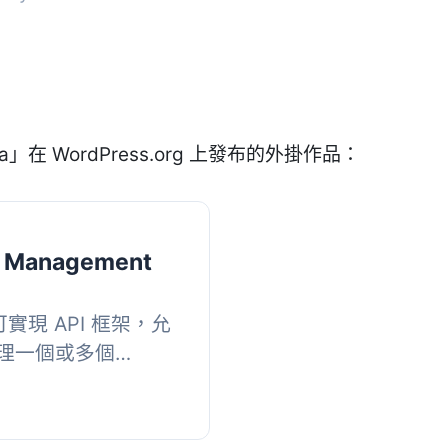
a」在 WordPress.org 上發布的外掛作品：
e Management
，可實現 API 框架，允
理一個或多個
其目的是提供能力，讓您
rdPress...