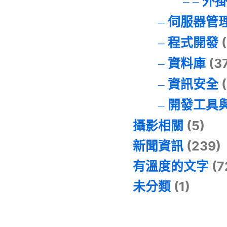
外
伺服器管
程式開發
(
資料庫
(3
資訊安全
(
開發工具
攝影相關
(5)
新聞資訊
(239)
有溫度的文字
(7
未分類
(1)