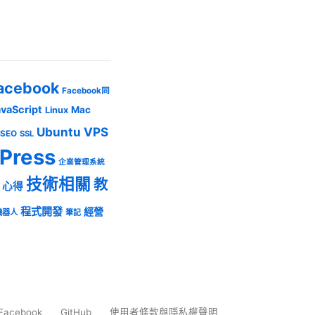
acebook
Facebook同
avaScript
Mac
Linux
Ubuntu
VPS
SEO
SSL
Press
企業管理系統
技術相關
教
心得
程式開發
經營
機器人
筆記
Facebook
GitHub
使用者條款與隱私權聲明