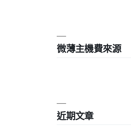
微薄主機費來源
近期文章