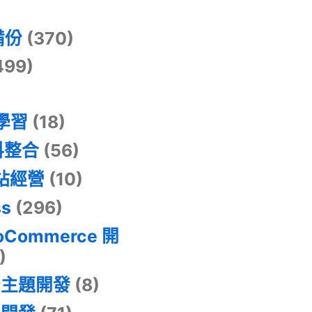
)
備份
(370)
499)
器學習
(18)
料整合
(56)
網站經營
(10)
ss
(296)
oCommerce 開
)
景主題開發
(8)