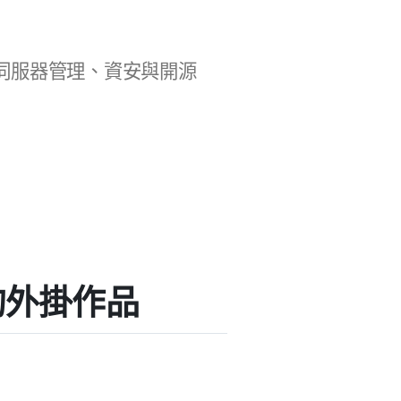
b 開發、伺服器管理、資安與開源
a」的外掛作品