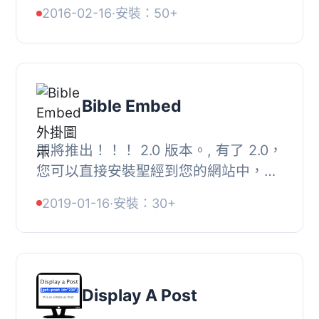
多種版本聖經。在管理面板中，有選項
2016-02-16
·
安裝：50+
可以設置您每天喜歡的經文。, 另外，
好消息！《...
Bible Embed
即將推出！！！ 2.0 版本。, 有了 2.0，
您可以直接安裝聖經到您的網站中，不
需要外部 API 呼叫。, 更好的是，不需
2019-01-16
·
安裝：30+
要 API 金鑰！！！, 耶！！！, 這是
WordPre...
Display A Post