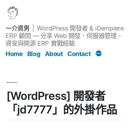
跳
至
主
一介資男
WordPress 開發者 & iDempiere
要
ERP 顧問 — 分享 Web 開發、伺服器管理、
內
資安與開源 ERP 實戰經驗
文章
容
Home
Blog
About
Contact
[WordPress] 開發者
「jd7777」的外掛作品