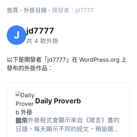
首頁
›
外掛目錄
› 開發者：jd7777
jd7777
J
共 4 款外掛
以下是開發者「jd7777」在 WordPress.org 上
發布的外掛作品：
Daily Proverb
這個外掛程式會顯示來自《箴言》書的
日語，每天顯示不同的經文，預設選自