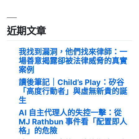
近期文章
我找到漏洞，他們找來律師：一
場善意揭露卻被法律威脅的真實
案例
讀後筆記｜Child’s Play：矽谷
「高度行動者」與虛無新貴的誕
生
AI 自主代理人的失控一擊：從
MJ Rathbun 事件看「配置即人
格」的危險