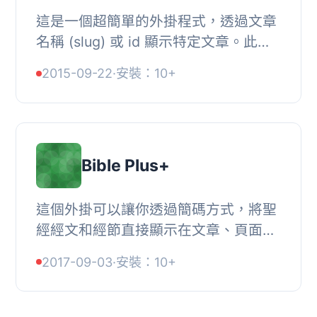
這是一個超簡單的外掛程式，透過文章
名稱 (slug) 或 id 顯示特定文章。此外
掛程式十分輕量且易於在頁面、文章、
2015-09-22
·
安裝：10+
側邊欄或任何處理簡碼的地方使用。,
使用方法,...
Bible Plus+
這個外掛可以讓你透過簡碼方式，將聖
經經文和經節直接顯示在文章、頁面或
任何簡碼處理的地方。, Bible Plus+使
2017-09-03
·
安裝：10+
用GetBible.Net的API來提供超過100種
版本和20多...