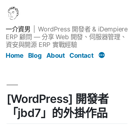
跳
至
主
一介資男
WordPress 開發者 & iDempiere
要
ERP 顧問 — 分享 Web 開發、伺服器管理、
內
資安與開源 ERP 實戰經驗
文章
容
Home
Blog
About
Contact
[WordPress] 開發者
「jbd7」的外掛作品