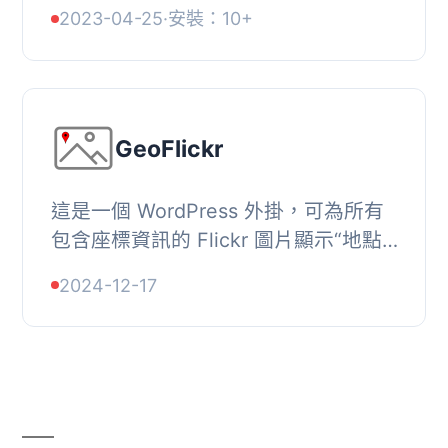
在網站中嵌入 Flickr 圖片時進行客製化
2023-04-25
·
安裝：10+
設定，尤其是使用新版 WordPress 編
輯器 (Gutenber...
GeoFlickr
這是一個 WordPress 外掛，可為所有
包含座標資訊的 Flickr 圖片顯示“地點
地圖”。, 對於每個位於 Flickr 的
2024-12-17
WordPress 文章/頁面中的圖片，當滑
鼠懸停在圖片上...