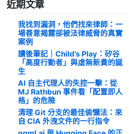
近期文章
我找到漏洞，他們找來律師：一
場善意揭露卻被法律威脅的真實
案例
讀後筆記｜Child’s Play：矽谷
「高度行動者」與虛無新貴的誕
生
AI 自主代理人的失控一擊：從
MJ Rathbun 事件看「配置即人
格」的危險
清理 Git 分支的最佳偷懶法：來
自 CIA 外洩文件的一行指令
ggml.ai 與 Hugging Face 的正