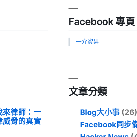
Facebook 專頁
一介資男
文章分類
找來律師：一
Blog大小事
(26
律威脅的真實
Facebook同步
Hacker News
(