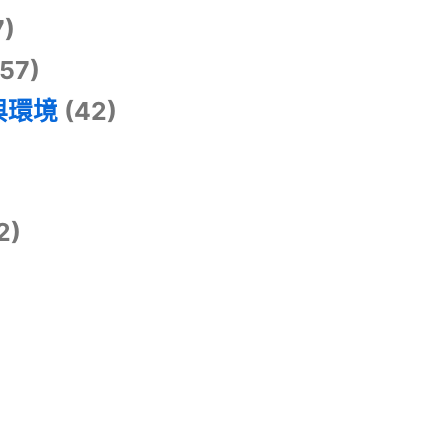
7)
57)
與環境
(42)
2)