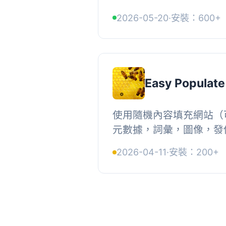
郵件的副本，或將替換所
2026-05-20
·
安裝：600+
人。此外，此外掛還允許設
Easy Populate
使用隨機內容填充網站（
元數據，詞彙，圖像，發
級，置頂標誌）。, 鉤子, a
2026-04-11
·
安裝：200+
register_activation_hoo