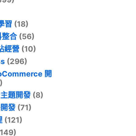
器學習
(18)
料整合
(56)
網站經營
(10)
ss
(296)
oCommerce 開
)
景主題開發
(8)
掛開發
(71)
理
(121)
149)