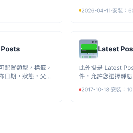
有電子郵件的收件
件。使用者可以上傳
2026-04-11
·
安裝：6
定電...
圖片，並即時看到結果。,
 Posts
Latest Pos
可配置類型，標籤，
此外掛是 Latest Po
佈日期，狀態，父
件，允許您選擇靜態
dmin_menu，
為具有不同配置的響應式
2017-10-18
·
安裝：10
k，registe...
Post Shortcode, , ht