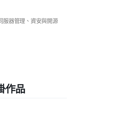
b 開發、伺服器管理、資安與開源
外掛作品