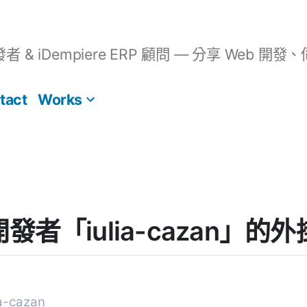
開發者 & iDempiere ERP 顧問 — 分享 We
tact
Works
] 開發者「iulia-cazan」的
-cazan