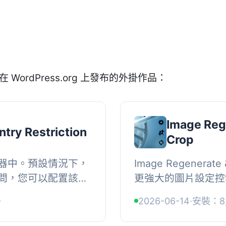
在 WordPress.org 上發布的外掛作品：
Image Reg
ntry Restriction
Crop
器中。預設情況下，
Image Regenerate
問，您可以配置該外
更強大的圖片設定控
P 或指定國家的登
用者能夠覆蓋原生的
+
2026-06-14
·
安裝：8,
外掛...
註冊新的子尺寸。, , 