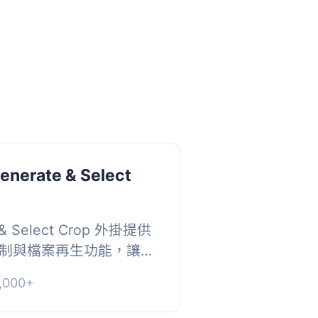
enerate & Select
 & Select Crop 外掛提供
制與檔案再生功能，讓使
中型與大型裁剪選項，並
000+
【主...