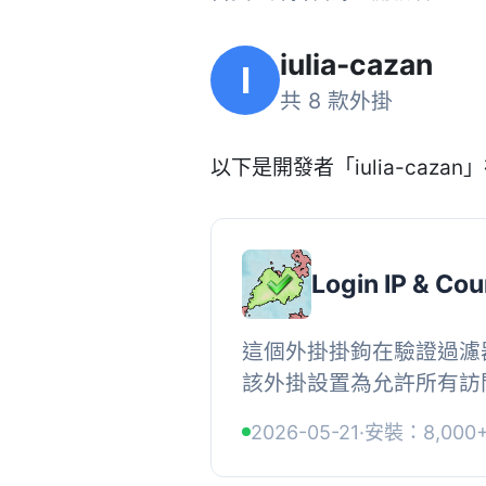
iulia-cazan
I
共 8 款外掛
以下是開發者「iulia-cazan」
Login IP & Cou
這個外掛掛鉤在驗證過濾
該外掛設置為允許所有訪
掛僅允許來自某些指定 I
2026-05-21
·
安裝：8,000
錄。請務必確保您配置了該