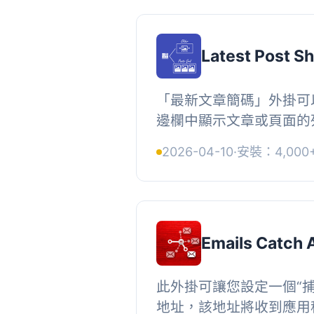
Latest Post S
「最新文章簡碼」外掛可
邊欄中顯示文章或頁面的
寫或了解 PHP。您可以
2026-04-10
·
安裝：4,000
個簡碼，每個簡碼都有不同
Emails Catch A
此外掛可讓您設定一個“
地址，該地址將收到應用