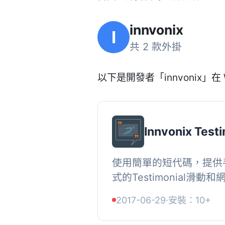
innvonix
I
共 2 款外掛
以下是開發者「innvonix」在 
Innvonix Test
使用簡單的短代碼，提供
式的Testimonial滑動和網
Testimonials是一個Wo
2017-06-29
·
安裝：10+
簡單的短代碼設置帶有滑動和