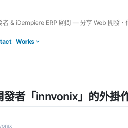
開發者 & iDempiere ERP 顧問 — 分享 We
tact
Works
] 開發者「innvonix」的外掛
onix