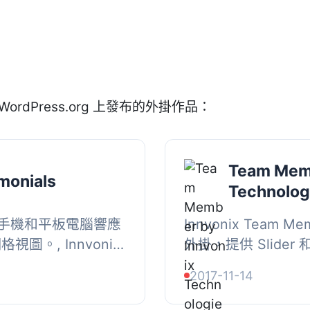
WordPress.org 上發布的外掛作品：
Team Memb
imonials
Technolog
手機和平板電腦響應
Innvonix Team M
格視圖。, Innvonix
外掛，提供 Slider
rdpress外掛，可通過
裝置的 Overlay
2017-11-14
...
Shortcodes 即