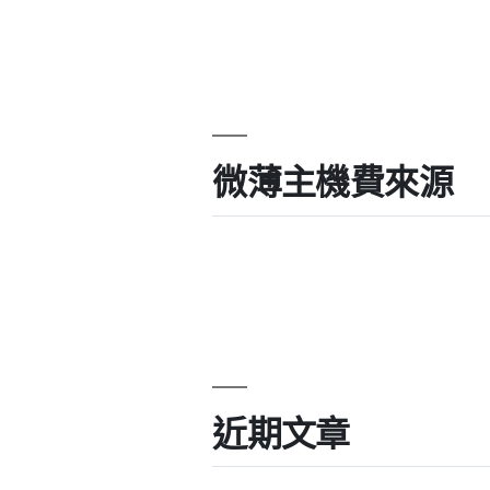
微薄主機費來源
近期文章