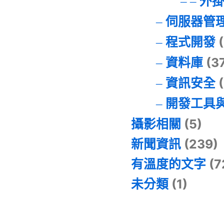
外
伺服器管
程式開發
(
資料庫
(3
資訊安全
(
開發工具
攝影相關
(5)
新聞資訊
(239)
有溫度的文字
(7
未分類
(1)