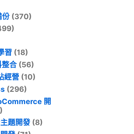
)
備份
(370)
499)
器學習
(18)
料整合
(56)
網站經營
(10)
ss
(296)
oCommerce 開
)
景主題開發
(8)