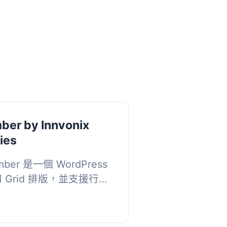
er by Innvonix
ies
ember 是一個 WordPress
 和 Grid 排版，並支援行動
 特效，使用簡單的
可設定。現代化設計和更...