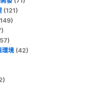
掛開發
(71)
理
(121)
149)
7)
57)
與環境
(42)
2)