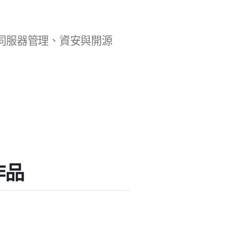
b 開發、伺服器管理、資安與開源
作品