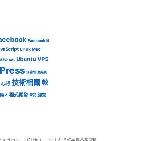
acebook
Facebook同
avaScript
Mac
Linux
Ubuntu
VPS
SEO
SSL
Press
企業管理系統
技術相關
教
心得
程式開發
經營
機器人
筆記
Facebook
GitHub
使用者條款與隱私權聲明