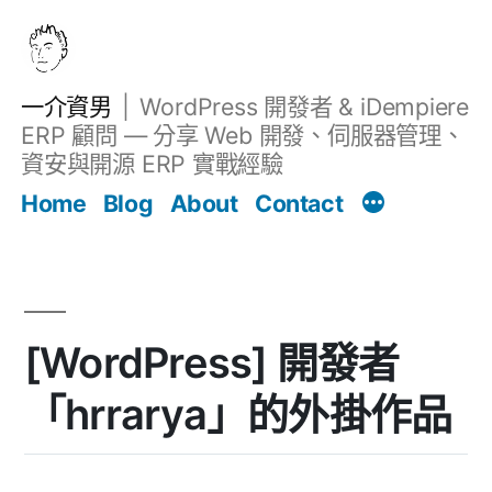
跳
至
主
一介資男
WordPress 開發者 & iDempiere
要
ERP 顧問 — 分享 Web 開發、伺服器管理、
內
資安與開源 ERP 實戰經驗
文章
容
Home
Blog
About
Contact
[WordPress] 開發者
「hrrarya」的外掛作品