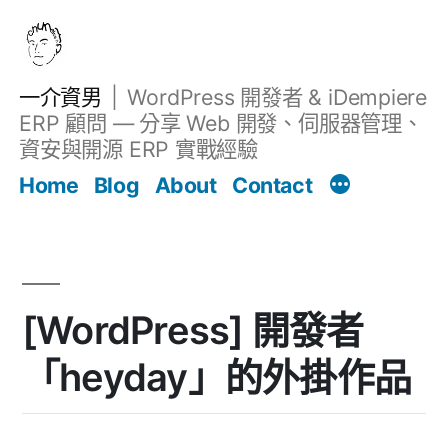
跳
至
主
一介資男
WordPress 開發者 & iDempiere
要
ERP 顧問 — 分享 Web 開發、伺服器管理、
內
資安與開源 ERP 實戰經驗
Filter
容
文章
Home
Blog
About
Contact
[WordPress] 開發者
「heyday」的外掛作品