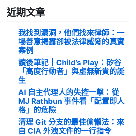
近期文章
我找到漏洞，他們找來律師：一
場善意揭露卻被法律威脅的真實
案例
讀後筆記｜Child’s Play：矽谷
「高度行動者」與虛無新貴的誕
生
AI 自主代理人的失控一擊：從
MJ Rathbun 事件看「配置即人
格」的危險
清理 Git 分支的最佳偷懶法：來
自 CIA 外洩文件的一行指令