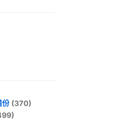
)
備份
(370)
499)