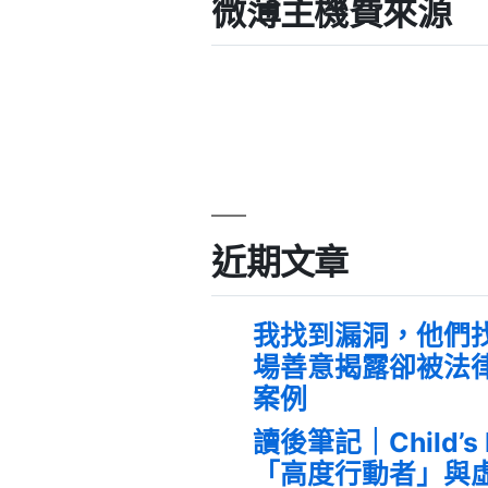
微薄主機費來源
近期文章
我找到漏洞，他們
場善意揭露卻被法
案例
讀後筆記｜Child’s
「高度行動者」與