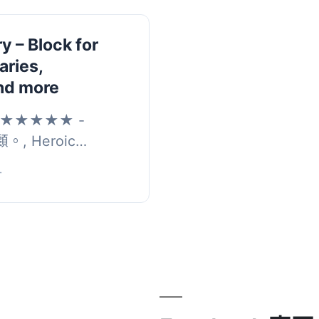
y – Block for
aries,
and more
in” ★★★★★ -
。, Heroic
理自己的術語解釋詞彙表
+
助...