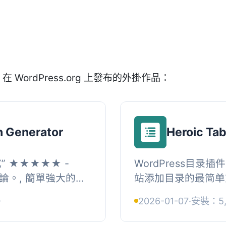
在 WordPress.org 上發布的外掛作品：
n Generator
Heroic Tab
 ★★★★★ -
WordPress目录插
者評論。, 簡單強大的
站添加目录的最简单
掛程式。, 使用
可让读者轻松浏览您网
+
2026-01-07
·
安裝：5,
or 快...
录块自动检测页面上的