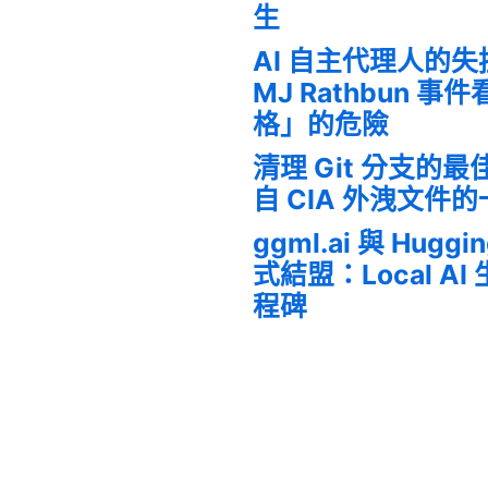
生
AI 自主代理人的
MJ Rathbun 
格」的危險
清理 Git 分支的
自 CIA 外洩文件
ggml.ai 與 Huggi
式結盟：Local A
程碑