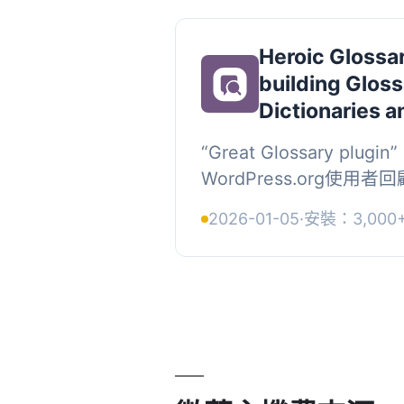
Heroic Glossar
building Gloss
Dictionaries 
“Great Glossary plug
WordPress.org使用者回顧
Glossary是創建和管
2026-01-05
·
安裝：3,000
的最簡單的方法。, 詞彙表有