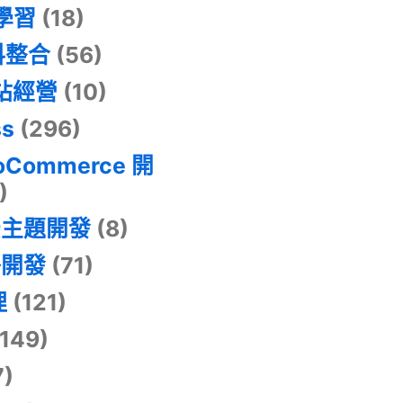
器學習
(18)
料整合
(56)
網站經營
(10)
ss
(296)
oCommerce 開
)
景主題開發
(8)
掛開發
(71)
理
(121)
149)
7)