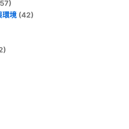
57)
與環境
(42)
2)