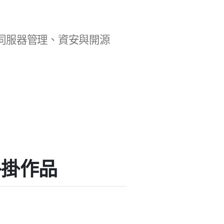
b 開發、伺服器管理、資安與開源
的外掛作品