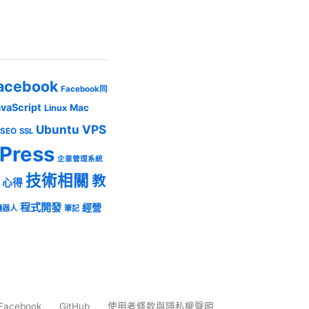
acebook
Facebook同
avaScript
Mac
Linux
Ubuntu
VPS
SEO
SSL
Press
企業管理系統
技術相關
教
心得
程式開發
經營
機器人
筆記
Facebook
GitHub
使用者條款與隱私權聲明