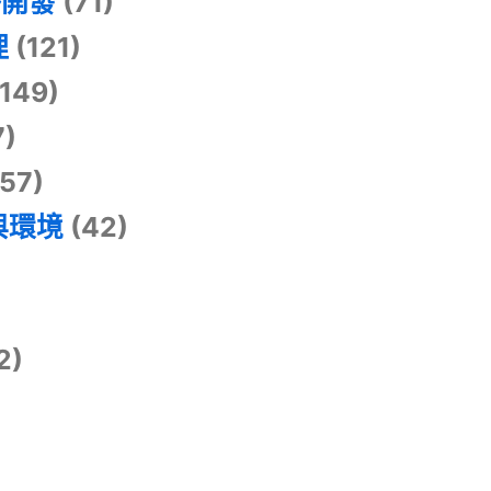
掛開發
(71)
理
(121)
149)
7)
57)
與環境
(42)
2)