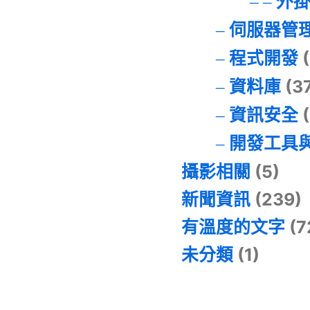
外
伺服器管
程式開發
(
資料庫
(3
資訊安全
(
開發工具
攝影相關
(5)
新聞資訊
(239)
有溫度的文字
(7
未分類
(1)