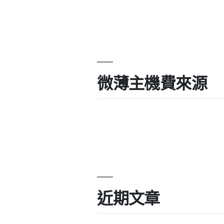
微薄主機費來源
近期文章