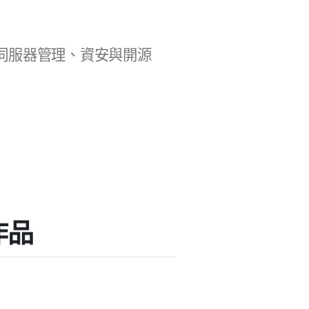
b 開發、伺服器管理、資安與開源
作品