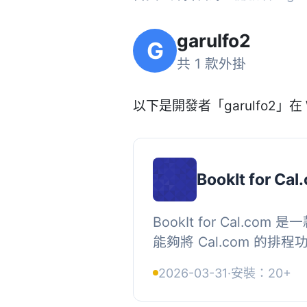
garulfo2
G
共 1 款外掛
以下是開發者「garulfo2」在 
BookIt for Cal
BookIt for Cal.c
能夠將 Cal.com 的排
WordPress 網站中
2026-03-31
·
安裝：20+
合您的工作流程。, , 【主