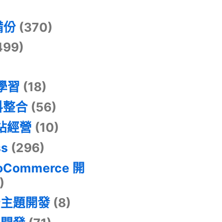
)
備份
(370)
499)
器學習
(18)
料整合
(56)
網站經營
(10)
ss
(296)
oCommerce 開
)
景主題開發
(8)