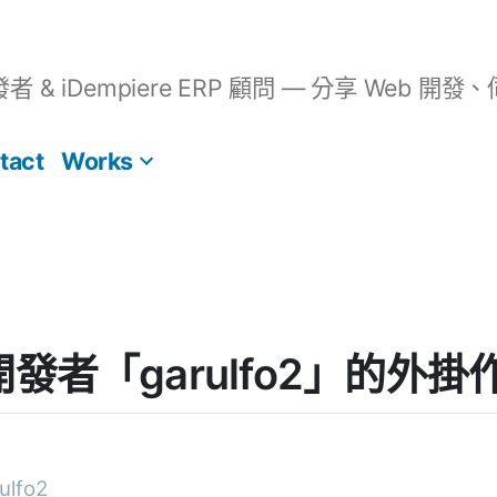
開發者 & iDempiere ERP 顧問 — 分享 We
tact
Works
] 開發者「garulfo2」的外掛
lfo2