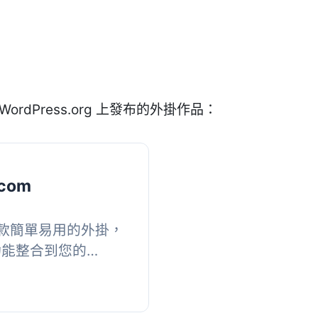
WordPress.org 上發布的外掛作品：
.com
om 是一款簡單易用的外掛，
程功能整合到您的
，提供多種顯示方式以符
要功能】...