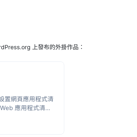
dPress.org 上發布的外掛作品：
設置網頁應用程式清
n)。Web 應用程式清單
的一系列 Web 技
文本檔...