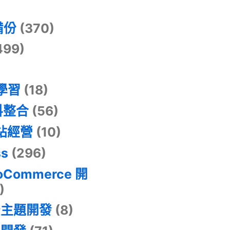
)
備份
(370)
499)
器學習
(18)
料整合
(56)
網站經營
(10)
ss
(296)
oCommerce 開
)
景主題開發
(8)