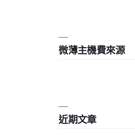
微薄主機費來源
近期文章