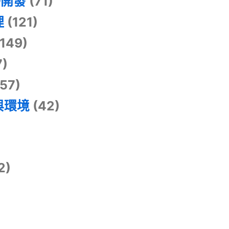
掛開發
(71)
理
(121)
149)
7)
57)
與環境
(42)
2)