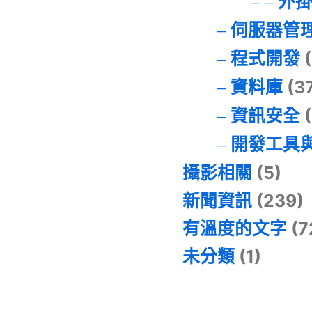
外
伺服器管
程式開發
(
資料庫
(3
資訊安全
(
開發工具
攝影相關
(5)
新聞資訊
(239)
有溫度的文字
(7
未分類
(1)