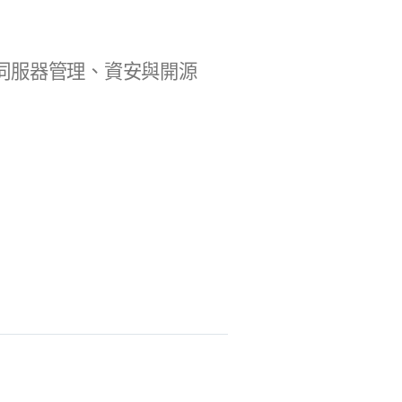
b 開發、伺服器管理、資安與開源