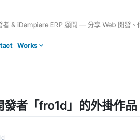
開發者 & iDempiere ERP 顧問 — 分享 We
tact
Works
s] 開發者「fro1d」的外掛作品
1d