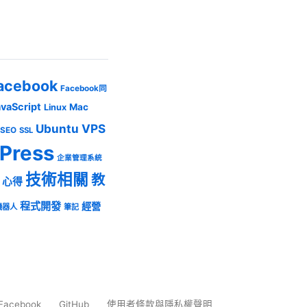
acebook
Facebook同
avaScript
Mac
Linux
Ubuntu
VPS
SEO
SSL
Press
企業管理系統
技術相關
教
心得
程式開發
經營
機器人
筆記
Facebook
GitHub
使用者條款與隱私權聲明