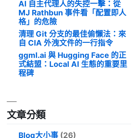
AI 自主代理人的失控一擊：從
MJ Rathbun 事件看「配置即人
格」的危險
清理 Git 分支的最佳偷懶法：來
自 CIA 外洩文件的一行指令
ggml.ai 與 Hugging Face 的正
式結盟：Local AI 生態的重要里
程碑
文章分類
Blog大小事
(26)