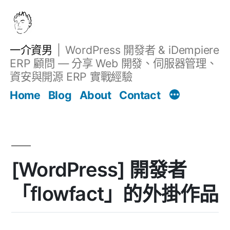
跳
至
主
一介資男
WordPress 開發者 & iDempiere
要
ERP 顧問 — 分享 Web 開發、伺服器管理、
內
資安與開源 ERP 實戰經驗
Filter
容
文章
Home
Blog
About
Contact
[WordPress] 開發者
「flowfact」的外掛作品