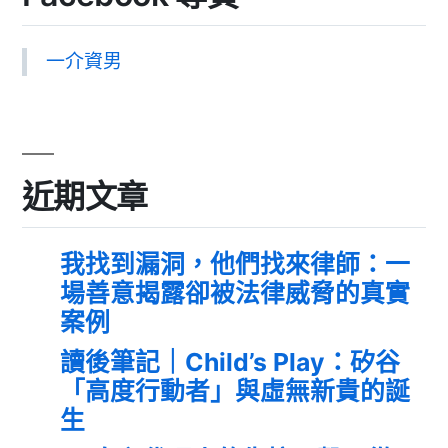
一介資男
近期文章
我找到漏洞，他們找來律師：一
場善意揭露卻被法律威脅的真實
案例
讀後筆記｜Child’s Play：矽谷
「高度行動者」與虛無新貴的誕
生