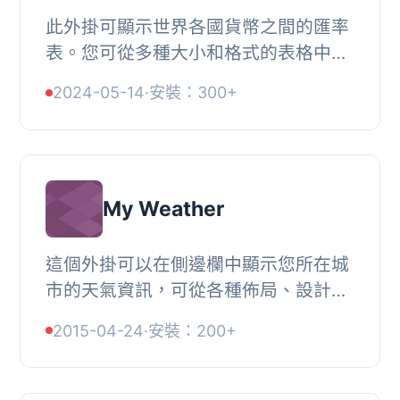
此外掛可顯示世界各國貨幣之間的匯率
表。您可從多種大小和格式的表格中選
擇。 , , 提供超過 200 種貨幣選擇, 可
2024-05-14
·
安裝：300+
選擇顯示格式，並調整表寬和表頭顏色,
可於側...
My Weather
這個外掛可以在側邊欄中顯示您所在城
市的天氣資訊，可從各種佈局、設計和
配色中進行選擇。, , 選擇您所在國家和
2015-04-24
·
安裝：200+
城市，使用openweather.com超過
60,000個城市的...