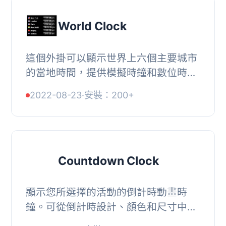
World Clock
這個外掛可以顯示世界上六個主要城市
的當地時間，提供模擬時鐘和數位時鐘
的選擇，還可以選擇不同的顏色和大
2022-08-23
·
安裝：200+
小。, , 模擬時鐘或數位時鐘, 三組不同
的世界首都,...
Countdown Clock
顯示您所選擇的活動的倒計時動畫時
鐘。可從倒計時設計、顏色和尺寸中進
行選擇。, , 可選擇文字和背景的顏