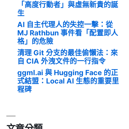
「高度行動者」與虛無新貴的誕
生
AI 自主代理人的失控一擊：從
MJ Rathbun 事件看「配置即人
格」的危險
清理 Git 分支的最佳偷懶法：來
自 CIA 外洩文件的一行指令
ggml.ai 與 Hugging Face 的正
式結盟：Local AI 生態的重要里
程碑
文章分類