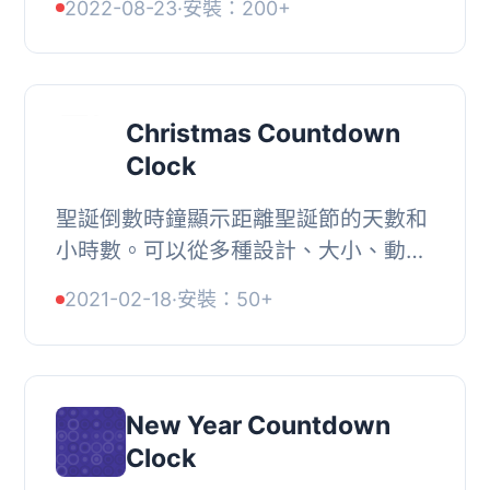
2022-08-23
·
安裝：200+
色，, 可選擇時鐘佈局，例如垂直或水
平，, 可選擇動...
Christmas Countdown
Clock
聖誕倒數時鐘顯示距離聖誕節的天數和
小時數。可以從多種設計、大小、動畫
和背景中選擇。, , 從各種設計中選擇,
2021-02-18
·
安裝：50+
選擇大小、背景顏色、圖片或動畫, 全
系列設計...
New Year Countdown
Clock