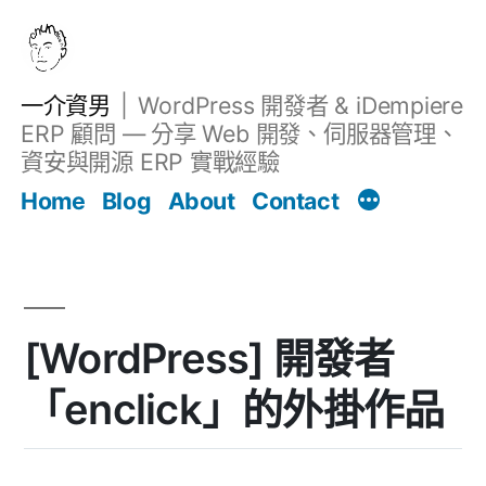
跳
至
主
一介資男
WordPress 開發者 & iDempiere
要
ERP 顧問 — 分享 Web 開發、伺服器管理、
內
資安與開源 ERP 實戰經驗
文章
容
Home
Blog
About
Contact
[WordPress] 開發者
「enclick」的外掛作品