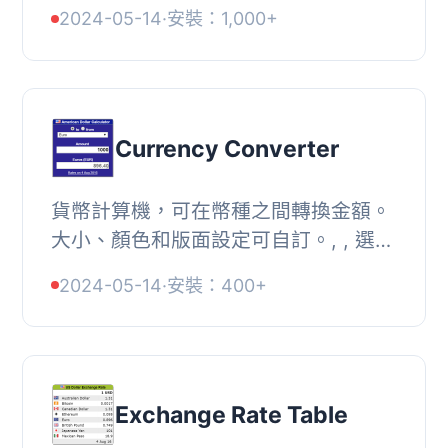
時鐘風格、顏色和大小選擇。, , 提供多
2024-05-14
·
安裝：1,000+
種模擬時鐘和數位時鐘。詳見屏幕截圖
或前往loc...
Currency Converter
貨幣計算機，可在幣種之間轉換金額。
大小、顏色和版面設定可自訂。, , 選擇
計算機的預設幣種, 超過 200 種貨幣可
2024-05-14
·
安裝：400+
供選擇, 選擇顯示格式，可調整寬度和
標題顏色...
Exchange Rate Table