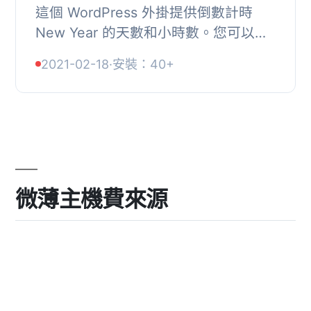
這個 WordPress 外掛提供倒數計時
New Year 的天數和小時數。您可以選
擇多種設計、尺寸、動畫和背景圖片。,
2021-02-18
·
安裝：40+
, 選擇您喜愛的設計, 選擇尺寸、背景顏
色、圖片或...
微薄主機費來源