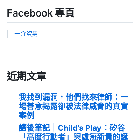
Facebook 專頁
一介資男
近期文章
我找到漏洞，他們找來律師：一
場善意揭露卻被法律威脅的真實
案例
讀後筆記｜Child’s Play：矽谷
「高度行動者」與虛無新貴的誕