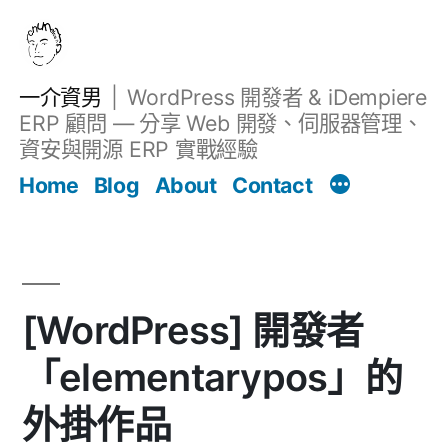
跳
至
主
一介資男
WordPress 開發者 & iDempiere
要
ERP 顧問 — 分享 Web 開發、伺服器管理、
內
資安與開源 ERP 實戰經驗
Filter
容
文章
Home
Blog
About
Contact
[WordPress] 開發者
「elementarypos」的
外掛作品