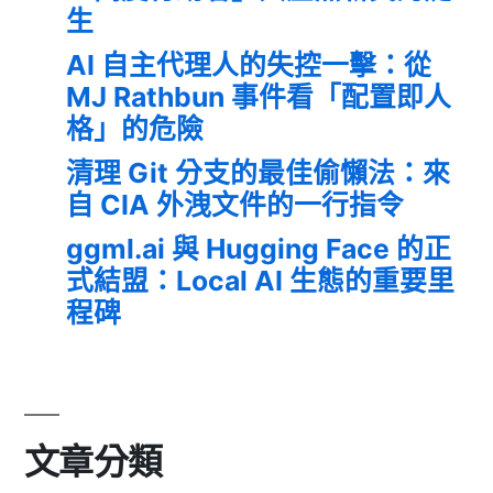
生
AI 自主代理人的失控一擊：從
MJ Rathbun 事件看「配置即人
格」的危險
清理 Git 分支的最佳偷懶法：來
自 CIA 外洩文件的一行指令
ggml.ai 與 Hugging Face 的正
式結盟：Local AI 生態的重要里
程碑
文章分類