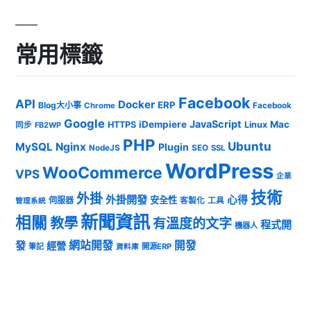
常用標籤
Facebook
API
Docker
ERP
Blog大小事
Chrome
Facebook
Google
JavaScript
iDempiere
Mac
HTTPS
Linux
同步
FB2WP
PHP
Ubuntu
MySQL
Nginx
Plugin
NodeJS
SEO
SSL
WordPress
WooCommerce
VPS
企業
技術
外掛
外掛開發
心得
安全性
伺服器
客製化
工具
管理系統
新聞資訊
相關
教學
有溫度的文字
程式開
機器人
發
網站開發
開發
經營
筆記
開源ERP
資料庫