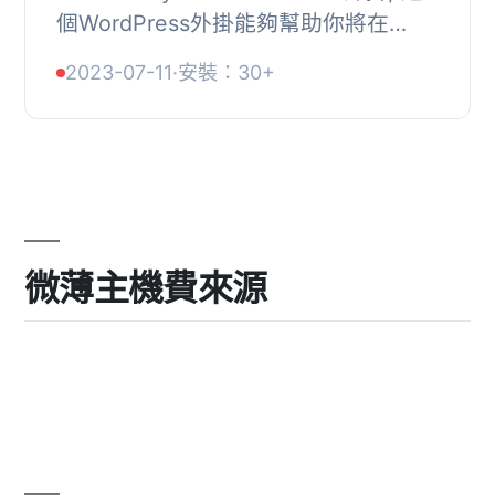
個WordPress外掛能夠幫助你將在
Elementary POS應用程式中追蹤的銷
2023-07-11
·
安裝：30+
售項目直接顯示在你的網站上。例如，
你可以使用這個功能來...
微薄主機費來源