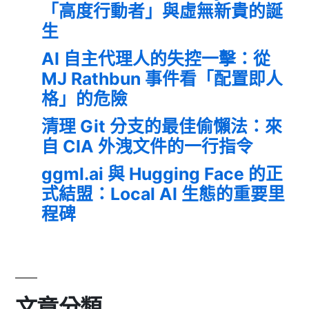
「高度行動者」與虛無新貴的誕
生
AI 自主代理人的失控一擊：從
MJ Rathbun 事件看「配置即人
格」的危險
清理 Git 分支的最佳偷懶法：來
自 CIA 外洩文件的一行指令
ggml.ai 與 Hugging Face 的正
式結盟：Local AI 生態的重要里
程碑
文章分類