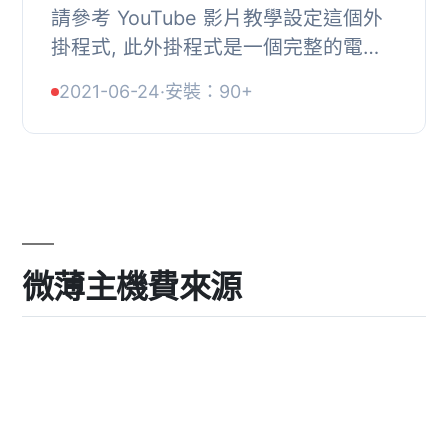
請參考 YouTube 影片教學設定這個外
掛程式, 此外掛程式是一個完整的電子
書銷售解決方案，與我們的經濟實惠的
2021-06-24
·
安裝：90+
EditionGuard 電子書 DRM 服務完全整
合。, 只需...
微薄主機費來源