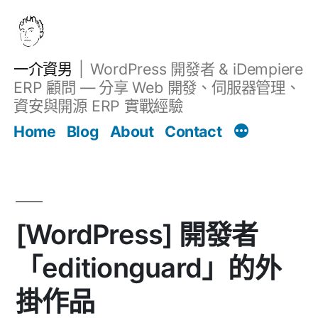
跳
至
主
一介資男
WordPress 開發者 & iDempiere
要
ERP 顧問 — 分享 Web 開發、伺服器管理、
內
資安與開源 ERP 實戰經驗
文章
容
Home
Blog
About
Contact
[WordPress] 開發者
「editionguard」的外
掛作品