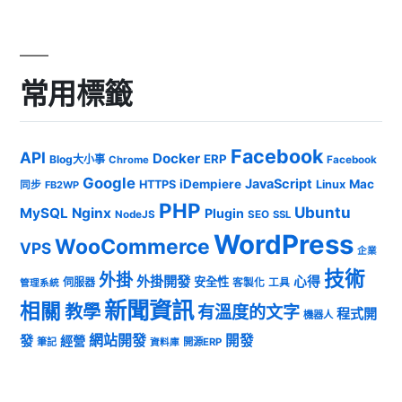
常用標籤
Facebook
API
Docker
ERP
Blog大小事
Chrome
Facebook
Google
JavaScript
iDempiere
Mac
HTTPS
Linux
同步
FB2WP
PHP
Ubuntu
MySQL
Nginx
Plugin
NodeJS
SEO
SSL
WordPress
WooCommerce
VPS
企業
技術
外掛
外掛開發
心得
安全性
伺服器
客製化
工具
管理系統
新聞資訊
相關
教學
有溫度的文字
程式開
機器人
發
網站開發
開發
經營
筆記
開源ERP
資料庫