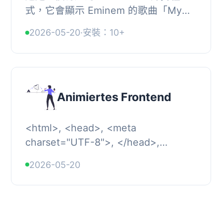
式，它會顯示 Eminem 的歌曲「My
name is」的歌詞。類似於流行的
2026-05-20
·
安裝：10+
「Hello Dolly」外掛程式，但它演繹的
是 Slim Shady 的風格...
Animiertes Frontend
<html>, <head>, <meta
charset="UTF-8">, </head>,
<body>, , <h2>WordPress 外掛總
2026-05-20
結：</h2>, <p...