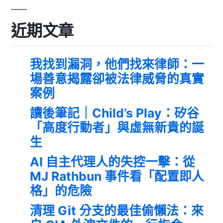
近期文章
我找到漏洞，他們找來律師：一
場善意揭露卻被法律威脅的真實
案例
讀後筆記｜Child’s Play：矽谷
「高度行動者」與虛無新貴的誕
生
AI 自主代理人的失控一擊：從
MJ Rathbun 事件看「配置即人
格」的危險
清理 Git 分支的最佳偷懶法：來