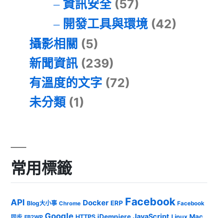
資訊安全
(57)
開發工具與環境
(42)
攝影相關
(5)
新聞資訊
(239)
有溫度的文字
(72)
未分類
(1)
常用標籤
Facebook
API
Docker
ERP
Blog大小事
Chrome
Facebook
Google
JavaScript
iDempiere
Mac
HTTPS
Linux
同步
FB2WP